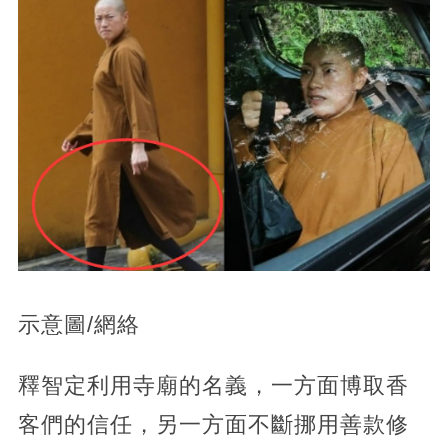
示意圖/網絡
釋智定利用寺廟的名義，一方面博取香
客們的信任，另一方面不斷挪用善款修