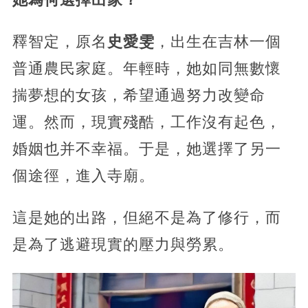
釋智定，原名
史愛雯
，出生在吉林一個
普通農民家庭。年輕時，她如同無數懷
揣夢想的女孩，希望通過努力改變命
運。然而，現實殘酷，工作沒有起色，
婚姻也并不幸福。
于是，她選擇了另一
個途徑，進入寺廟。
這是她的出路，但絕不是為了修行，而
是為了逃避現實的壓力與勞累。