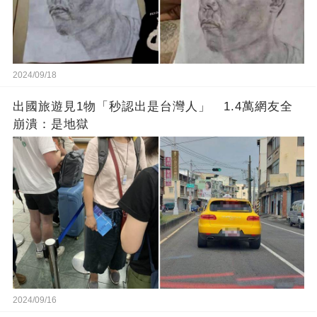
2024/09/18
出國旅遊見1物「秒認出是台灣人」 1.4萬網友全
崩潰：是地獄
2024/09/16