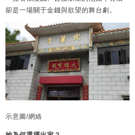
卻是一場關于金錢與欲望的舞台劇。
示意圖/網絡
她為何選擇出家？