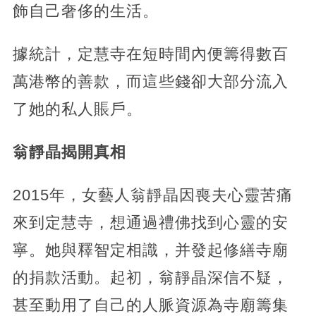
飾自己奢侈的生活。
據統計，定慧寺在短時間內便籌得數百
萬港幣的善款，而這些錢卻大部分流入
了她的私人賬戶。
翁靜晶揭開真相
2015年，女藝人翁靜晶因喪夫心靈苦痛
來到定慧寺，想通過禮佛找到心靈的安
寧。她與釋智定相識，并發起修繕寺廟
的捐款活動。起初，翁靜晶深信不疑，
甚至動用了自己的人脈資源為寺廟籌集