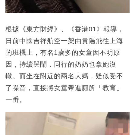
根據《東方財經》、《香港01》報導，
日前中國吉祥航空一架由貴陽飛往上海
的班機上，有名1歲多的女童因不明原
因，持續哭鬧，同行的奶奶也拿她沒
轍。而坐在附近的兩名大媽，疑似受不
了噪音，直接將女童帶進廁所「教育」
一番。