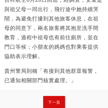
與祖父母一同出行，飛行途中她持續哭
鬧，為避免打擾到其他旅客休息，在祖
母的同意下，兩名旅客將其抱至洗手間
教育，過程中祖母也有前往廁所，並在
門口等候；小朋友的媽媽也對乘客提供
協助表示理解。
貴州警局則稱「有接到其他群眾報警，
已通知相關部門核實處理。」
下一頁