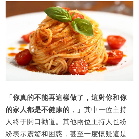
「
你真的不能再這樣做了，這對你和你
的家人都是不健康的
，」其中一位主持
人終于開口勸道。其他兩位主持人也紛
紛表示震驚和困惑，甚至一度懷疑這是