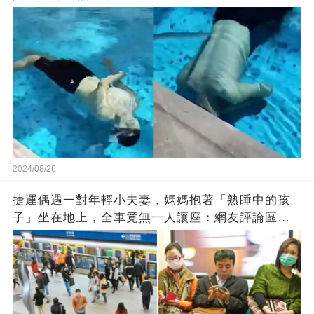
2024/08/26
捷運偶遇一對年輕小夫妻，媽媽抱著「熟睡中的孩
子」坐在地上，全車竟無一人讓座：網友評論區炸
鍋