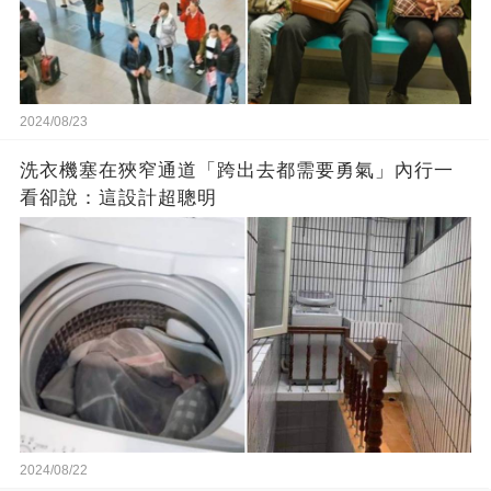
2024/08/23
洗衣機塞在狹窄通道「跨出去都需要勇氣」內行一
看卻說：這設計超聰明
2024/08/22