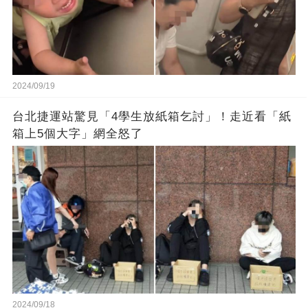
2024/09/19
台北捷運站驚見「4學生放紙箱乞討」！走近看「紙
箱上5個大字」網全怒了
2024/09/18