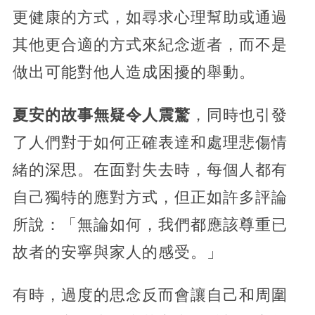
更健康的方式，如尋求心理幫助或通過
其他更合適的方式來紀念逝者，而不是
做出可能對他人造成困擾的舉動。
夏安的故事無疑令人震驚
，同時也引發
了人們對于如何正確表達和處理悲傷情
緒的深思。在面對失去時，每個人都有
自己獨特的應對方式，但正如許多評論
所說：「無論如何，我們都應該尊重已
故者的安寧與家人的感受。」
有時，過度的思念反而會讓自己和周圍