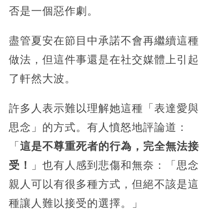
否是一個惡作劇。
盡管夏安在節目中承諾不會再繼續這種
做法，但這件事還是在社交媒體上引起
了軒然大波。
許多人表示難以理解她這種「表達愛與
思念」的方式。有人憤怒地評論道：
「
這是不尊重死者的行為，完全無法接
受！
」也有人感到悲傷和無奈：「思念
親人可以有很多種方式，但絕不該是這
種讓人難以接受的選擇。」