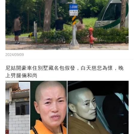
2024/09/09
尼姑開豪車住別墅藏名包假發，白天慈悲為懷，晚
上劈腿倆和尚