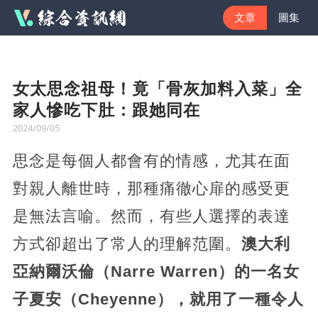
文章
圖集
女太思念祖母！竟「骨灰加料入菜」全
家人慘吃下肚：跟她同在
2024/09/05
思念是每個人都會有的情感，尤其在面
對親人離世時，那種痛徹心扉的感受更
是無法言喻。然而，有些人選擇的表達
方式卻超出了常人的理解范圍。
澳大利
亞納爾沃倫（Narre Warren）的一名女
子夏安（Cheyenne），就用了一種令人