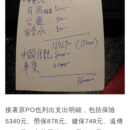
接著原PO也列出支出明細，包括保險
5340元、勞保878元、健保749元、遠傳