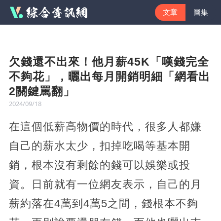
文章
圖集
欠錢還不出來！他月薪45K「嘆錢完全
不夠花」，曬出每月開銷明細「網看出
2關鍵罵翻」
2024/09/18
在這個低薪高物價的時代，很多人都嫌
自己的薪水太少，扣掉吃喝等基本開
銷，根本沒有剩餘的錢可以娛樂或投
資。日前就有一位網友表示，自己的月
薪約落在4萬到4萬5之間，錢根本不夠