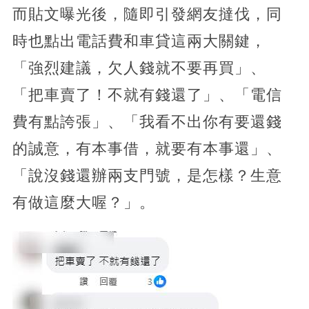
而貼文曝光後，隨即引發網友撻伐，同
時也點出電話費和車貸這兩大關鍵，
「強烈建議，欠人錢就不要再買」、
「把車賣了！不就有錢還了」、「電信
費有點誇張」、「我看不出你有要還錢
的誠意，有本事借，就要有本事還」、
「說沒錢還辦兩支門號，是怎樣？生意
有做這麼大喔？」。