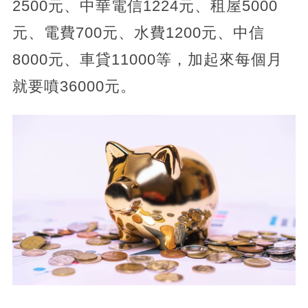
2500元、中華電信1224元、租屋5000
元、電費700元、水費1200元、中信
8000元、車貸11000等，加起來每個月
就要噴36000元。