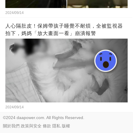
2024/09/14
人心隔肚皮！保姆帶孩子睡覺不耐煩，全被監視器
拍下，媽媽「放大畫面一看」崩潰報警
2024/09/14
©2024 daapower.com. All Rights Reserved.
關於我們
政策與安全
條款
隱私
版權