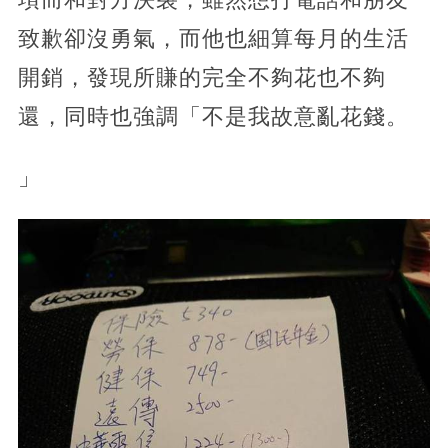
致歉卻沒勇氣，而他也細算每月的生活
開銷，發現所賺的完全不夠花也不夠
還，同時也強調「不是我故意亂花錢。
」