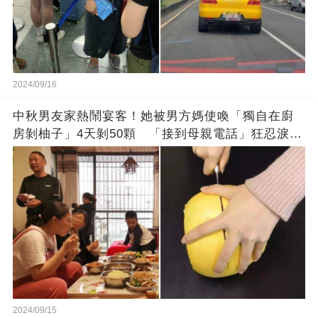
2024/09/16
中秋男友家熱鬧宴客！她被男方媽使喚「獨自在廚
房剝柚子」4天剝50顆 「接到母親電話」狂忍淚：
不敢說在當奴隸
2024/09/15