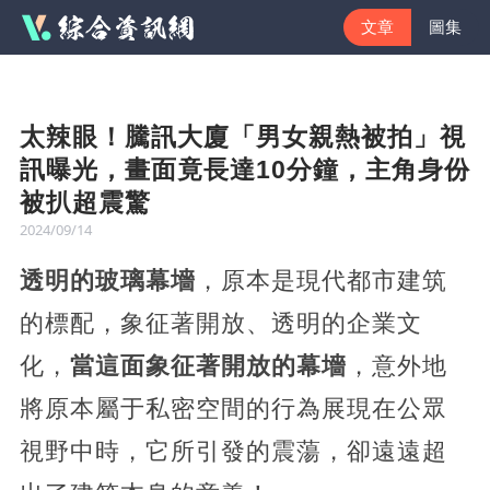
文章
圖集
太辣眼！騰訊大廈「男女親熱被拍」視
訊曝光，畫面竟長達10分鐘，主角身份
被扒超震驚
2024/09/14
透明的玻璃幕墻
，原本是現代都市建筑
的標配，象征著開放、透明的企業文
化，
當這面象征著開放的幕墻
，意外地
將原本屬于私密空間的行為展現在公眾
視野中時，它所引發的震蕩，卻遠遠超