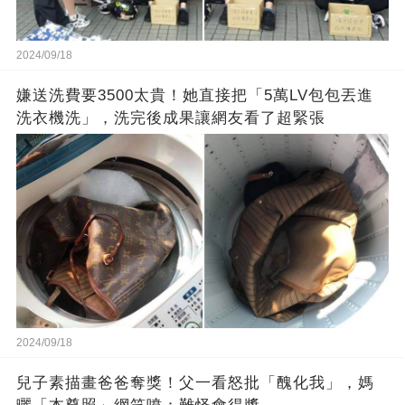
2024/09/18
嫌送洗費要3500太貴！她直接把「5萬LV包包丟進
洗衣機洗」，洗完後成果讓網友看了超緊張
2024/09/18
兒子素描畫爸爸奪獎！父一看怒批「醜化我」，媽