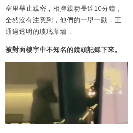
室里舉止親密，相擁親吻長達10分鐘，
全然沒有注意到，他們的一舉一動，正
通過透明的玻璃幕墻，
被對面樓宇中不知名的鏡頭記錄下來。