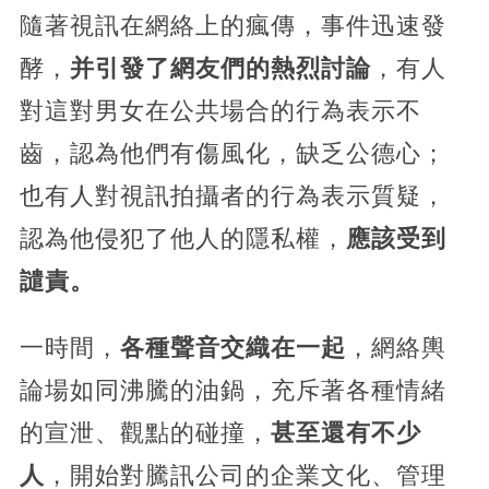
隨著視訊在網絡上的瘋傳，事件迅速發
酵，
并引發了網友們的熱烈討論
，有人
對這對男女在公共場合的行為表示不
齒，認為他們有傷風化，缺乏公德心；
也有人對視訊拍攝者的行為表示質疑，
認為他侵犯了他人的隱私權，
應該受到
譴責。
一時間，
各種聲音交織在一起
，網絡輿
論場如同沸騰的油鍋，充斥著各種情緒
的宣泄、觀點的碰撞，
甚至還有不少
人
，開始對騰訊公司的企業文化、管理