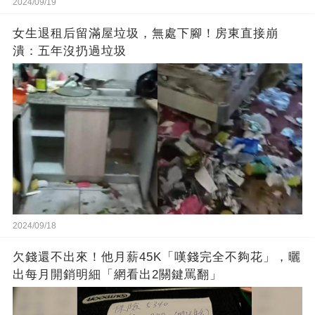
2024/09/19
女生退租后留滿屋垃圾，無處下腳！房東直接崩
潰：五年沒扔過垃圾
2024/09/18
欠錢還不出來！他月薪45K「嘆錢完全不夠花」，曬
出每月開銷明細「網看出2關鍵罵翻」