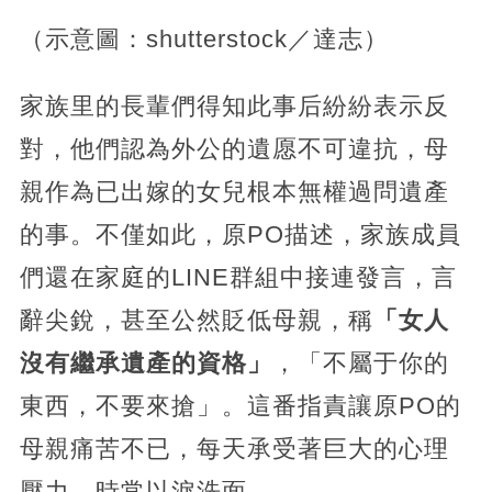
（示意圖：shutterstock／達志）
家族里的長輩們得知此事后紛紛表示反
對，他們認為外公的遺愿不可違抗，母
親作為已出嫁的女兒根本無權過問遺產
的事。不僅如此，原PO描述，家族成員
們還在家庭的LINE群組中接連發言，言
辭尖銳，甚至公然貶低母親，稱
「女人
沒有繼承遺產的資格」
，「不屬于你的
東西，不要來搶」。這番指責讓原PO的
母親痛苦不已，每天承受著巨大的心理
壓力，時常以淚洗面。