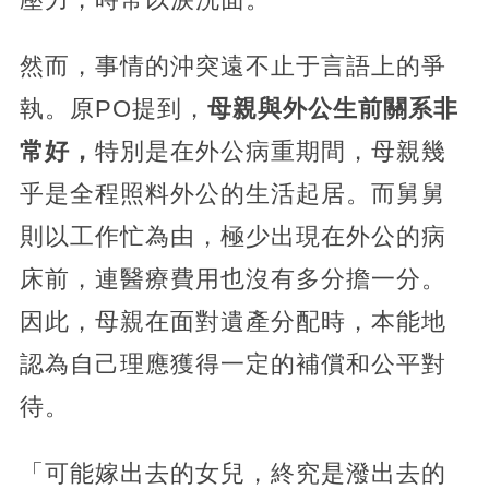
然而，事情的沖突遠不止于言語上的爭
執。原PO提到，
母親與外公生前關系非
常好，
特別是在外公病重期間，母親幾
乎是全程照料外公的生活起居。而舅舅
則以工作忙為由，極少出現在外公的病
床前，連醫療費用也沒有多分擔一分。
因此，母親在面對遺產分配時，本能地
認為自己理應獲得一定的補償和公平對
待。
「可能嫁出去的女兒，終究是潑出去的