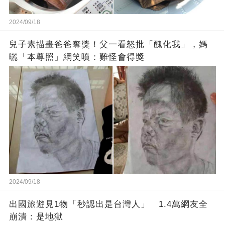
2024/09/18
兒子素描畫爸爸奪獎！父一看怒批「醜化我」，媽
曬「本尊照」網笑噴：難怪會得獎
2024/09/18
出國旅遊見1物「秒認出是台灣人」 1.4萬網友全
崩潰：是地獄