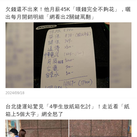
欠錢還不出來！他月薪45K「嘆錢完全不夠花」，曬
出每月開銷明細「網看出2關鍵罵翻」
2024/09/18
台北捷運站驚見「4學生放紙箱乞討」！走近看「紙
箱上5個大字」網全怒了