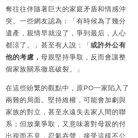
奪往往伴隨著巨大的家庭矛盾和情感沖
突。一些網友認為：「有時候為了幾分
遺產，親情早就沒了，爭到最后，人心
都涼了。」甚至有人說：「
或許外公有
他的考慮，
母親堅持爭取，反而會讓整
個家族關系徹底破裂。」
在這些紛繁的觀點中，原PO一家陷入了
兩難的局面。堅持維權，可能會加劇與
家族的對立，甚至永遠失去家人間的聯
系；但放棄爭取，又意味著對母親的付
出視而不見，忍氣吞聲，接受這樣不公