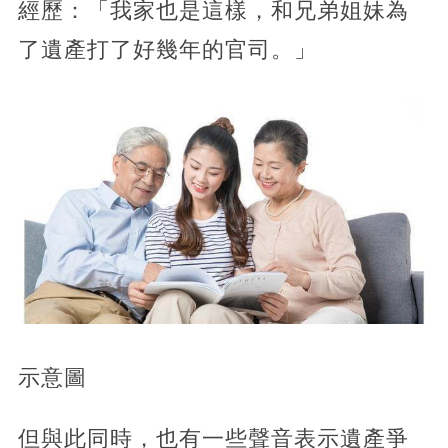
經歷：「我家也是這樣，和兄弟姐妹為
了遺產打了好幾年的官司。」
示意圖
但與此同時，也有一些聲音表示遺產爭