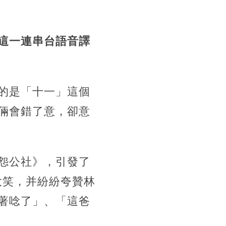
這一連串台語音譯
的是「十一」這個
倆會錯了意，卻意
怨公社》，引發了
大笑，并紛紛夸贊林
著唸了」、「這爸