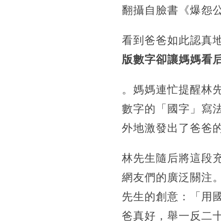
翻攝自臉書《爆怨
看到爸爸如此認真
版數字卻讓媽媽看
。媽媽連忙提醒林
數字的「國字」寫
外地激發出了爸爸
林先生隨后將這段
網友們的廣泛關注。
先生的創意：「用
爸真好，舉一反二