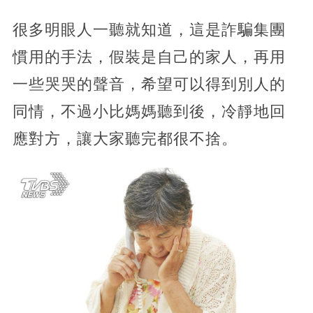
很多明眼人一聽就知道，這是詐騙集團
慣用的手法，假裝是自己的家人，再用
一些哭哭的聲音，希望可以得到別人的
同情，不過小比媽媽聽到後，冷靜地回
應對方，
讓大家聽完都很不捨。