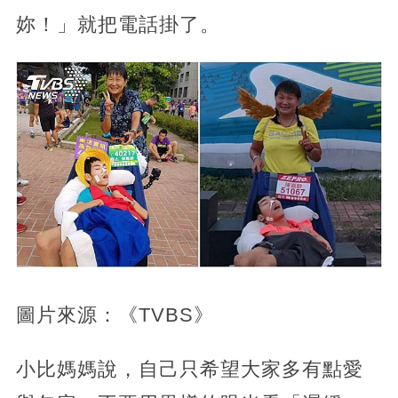
妳！」就把電話掛了。
圖片來源：《TVBS》
小比媽媽說，自己只希望大家多有點愛