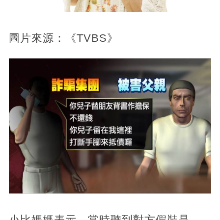
圖片來源：《TVBS》
小比媽媽表示，當時聽到對方假裝是