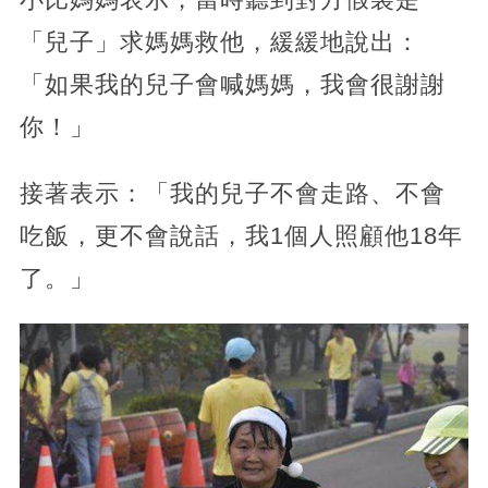
「兒子」求媽媽救他，緩緩地說出：
「如果我的兒子會喊媽媽，我會很謝謝
你！」
接著表示：「我的兒子不會走路、不會
吃飯，更不會說話，我1個人照顧他18年
了。」