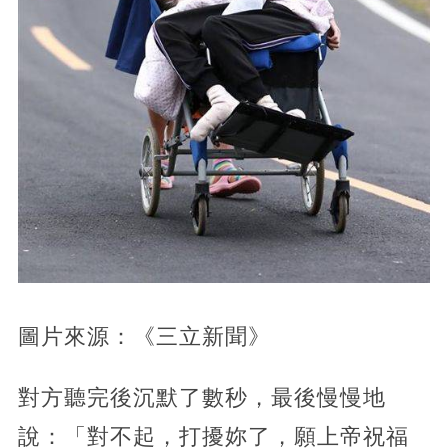
圖片來源：《三立新聞》
對方聽完後沉默了數秒，最後慢慢地
說：「對不起，打擾妳了，願上帝祝福