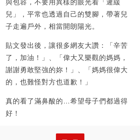
與包容，不要用異樣的眼光看「遲緩
兒」，平常也透過自己的雙腳，帶著兒
子走遍戶外，相當開朗陽光。
貼文發出後，讓很多網友大讚：「辛苦
了，加油！」、「偉大又樂觀的媽媽，
謝謝勇敢堅強的妳！」、「媽媽很偉大
的，也難怪對方也道歉！」
真的看了滿鼻酸的…希望母子們都過得
好！