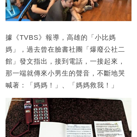
據《TVBS》報導，高雄的「小比媽
媽」，過去曾在臉書社團「爆廢公社二
館」發文指出，接到電話，一接起來，
那一端就傳來小男生的聲音，不斷地哭
喊著：「媽媽！」、「媽媽救我！」