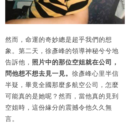
然而，命運的奇妙總是超乎我們的想
象。第二天，徐彥峰的領導神秘兮兮地
告訴他，
照片中的那位空姐就在公司，
問他想不想去見一見。
徐彥峰心里半信
半疑，畢竟全國那麼多航空公司，怎麼
可能真的是她呢？然而，當他真的見到
空姐時，這份緣分的震撼令他久久無
言。