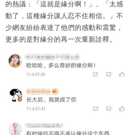
的熱議：「這就是緣分啊！」、「太感
動了，這種緣分讓人忍不住相信。」不
少網友紛紛表達了他們的感動和震驚，
更多的是對緣分的再一次重新詮釋。