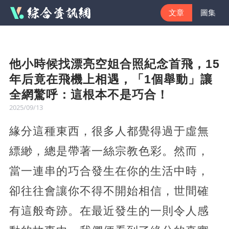
文章
圖集
他小時候找漂亮空姐合照紀念首飛，15
年后竟在飛機上相遇，「1個舉動」讓
全網驚呼：這根本不是巧合！
2025/09/13
緣分這種東西，很多人都覺得過于虛無
縹緲，總是帶著一絲宗教色彩。然而，
當一連串的巧合發生在你的生活中時，
卻往往會讓你不得不開始相信，世間確
有這般奇跡。在最近發生的一則令人感