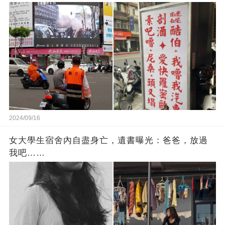
輩的智慧
2024/09/16
女大學生宿舍內自盡身亡，遺書曝光：爸爸，放過
我吧……