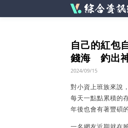
自己的紅包
錢海 釣出神
2024/09/15
對小資上班族來說
每天一點點累積的
年後也會有著豐碩
一名網友近期就在臉