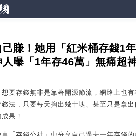
自己賺！她用「紅米桶存錢1
人曝「1年存46萬」無痛超
，想要存錢無非是靠著開源節流，網路上也有
存錢法，只要每天掏出幾十塊、甚至只是拿出
的成果！
書「存錢公社」中分享自己過去一年存錢的成