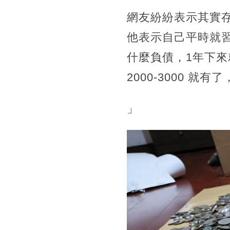
網友紛紛表示其實
他表示自己平時就
什麼負債，1年下來
2000-3000 就有
」