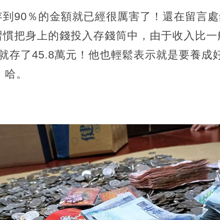
存到90％的金額就已經很厲害了！還在留言
習慣把身上的錢投入存錢筒中，由于收入比一
就存了45.8萬元！他也輕鬆表示就是要養成
了，哈。