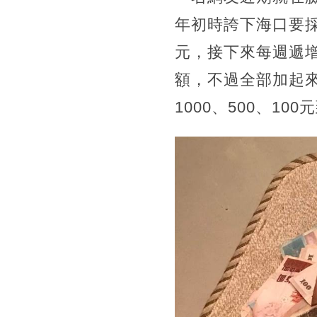
年初時誇下海口要
元，接下來每週遞增
額，不過全部加起
1000、500、1