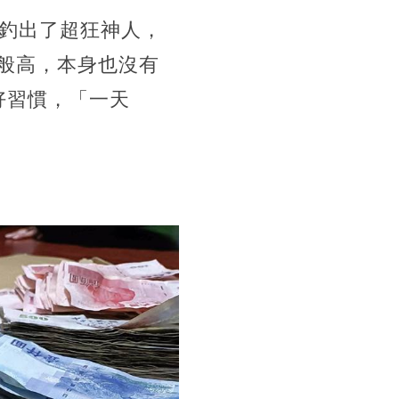
處釣出了超狂神人，
般高，本身也沒有
好習慣，「一天