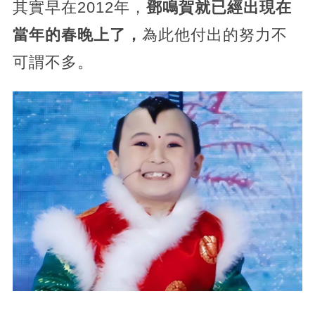
其實早在2012年，
鄧鳴賀就已經出現在
當年的春晚上了，
為此他付出的努力不
可謂不多。