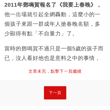
2011年鄧鳴賀報名了《我要上春晚》，
他一出場就引起全網轟動，這麼小的一
個孩子來跟一群成年人搶春晚名額，多
少顯得有點「不自量力」了。
當時的鄧鳴賀不過只是一個5歲的孩子而
已，沒人看好他也是意料之中的事情，
文章未完，點擊下一頁繼續
下一頁