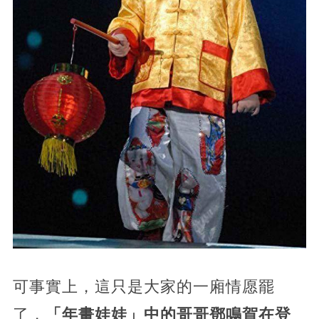
可事實上，這只是大家的一廂情愿罷
了，
「年畫娃娃」中的哥哥鄧鳴賀在登