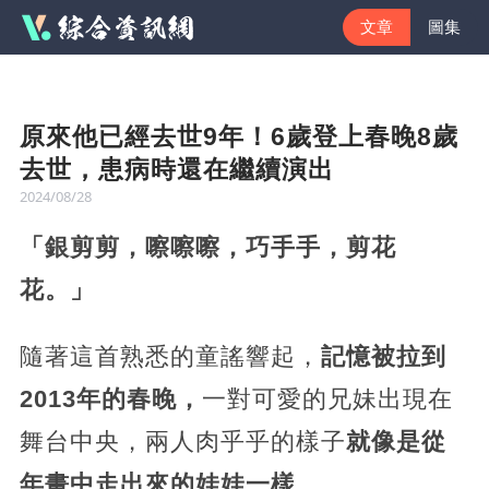
文章
圖集
原來他已經去世9年！6歲登上春晚8歲
去世，患病時還在繼續演出
2024/08/28
「銀剪剪，嚓嚓嚓，巧手手，剪花
花。」
隨著這首熟悉的童謠響起，
記憶被拉到
2013年的春晚，
一對可愛的兄妹出現在
舞台中央，兩人肉乎乎的樣子
就像是從
年畫中走出來的娃娃一樣
。