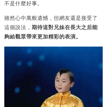
不是什麼好事。
雖然心中萬般遺憾，但網友還是接受了
這個說法，
期待這對兄妹在長大之后能
夠給觀眾帶來更加精彩的表演。