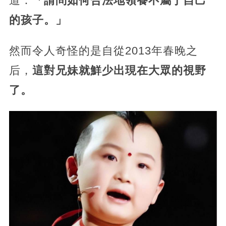
道：
「請問如何合法地領養不屬于自己
的孩子。」
然而令人奇怪的是自從2013年春晚之
后，
這對兄妹就鮮少出現在大眾的視野
了。