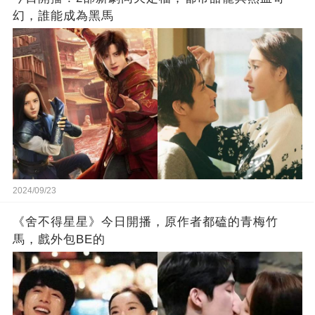
幻，誰能成為黑馬
2024/09/23
《舍不得星星》今日開播，原作者都磕的青梅竹
馬，戲外包BE的