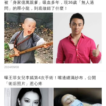
被「身家億萬親爹」吸血多年，現36歲「無人過
問」的釋小龍，到底做錯了什麼！
2024/09/08
曝王菲女兒李嫣第4次手術！嘴邊纏滿紗布，公開
「術后照片」惹心疼