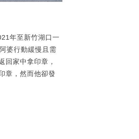
021年至新竹湖口一
阿婆行動緩慢且需
返回家中拿印章，
印章，然而他卻發