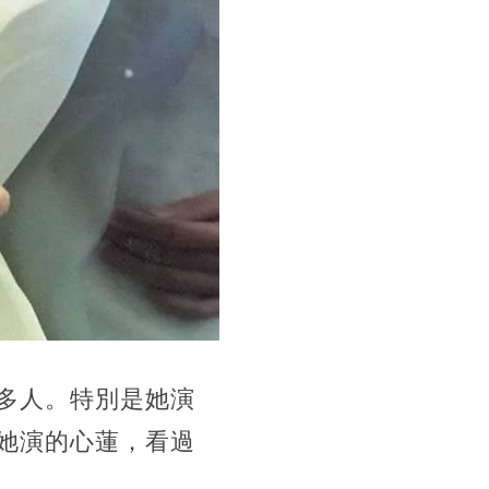
多人。特別是她演
她演的心蓮，看過