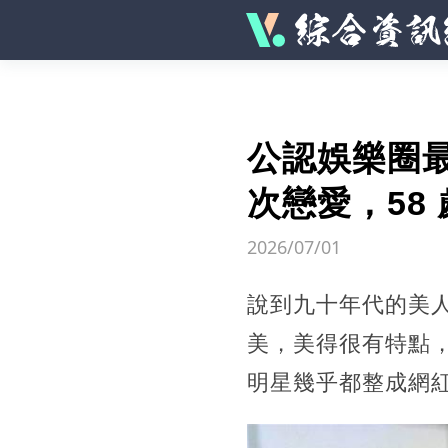
公認娛樂圈
次戀愛，58
2026/07/01
說到九十年代的美
美，美得很有特點
明星幾乎都整成網