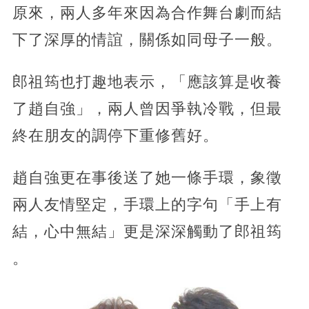
原來，兩人多年來因為合作舞台劇而結
下了深厚的情誼，關係如同母子一般。
郎祖筠也打趣地表示，「應該算是收養
了趙自強」，兩人曾因爭執冷戰，但最
終在朋友的調停下重修舊好。
趙自強更在事後送了她一條手環，象徵
兩人友情堅定，手環上的字句「手上有
結，心中無結」更是深深觸動了郎祖筠​
。