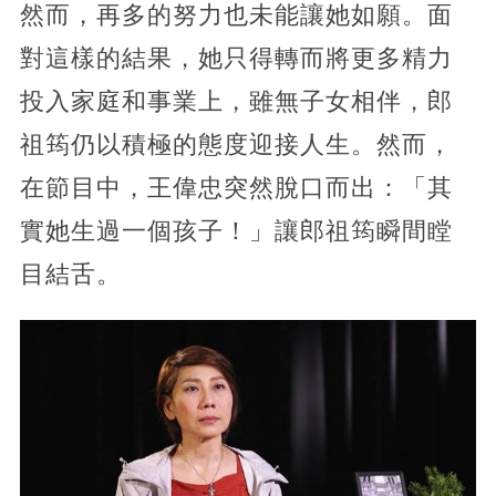
然而，再多的努力也未能讓她如願。
面
對這樣的結果，她只得轉而將更多精力
投入家庭和事業上，雖無子女相伴，郎
祖筠仍以積極的態度迎接人生。然而，
在節目中，王偉忠突然脫口而出：「其
實她生過一個孩子！」讓郎祖筠瞬間瞠
目結舌。