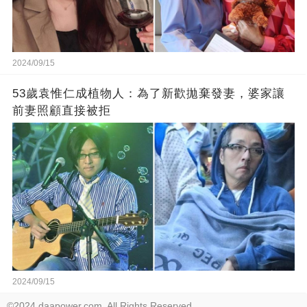
2024/09/15
53歲袁惟仁成植物人：為了新歡拋棄發妻，婆家讓
前妻照顧直接被拒
2024/09/15
©2024 daapower.com. All Rights Reserved.