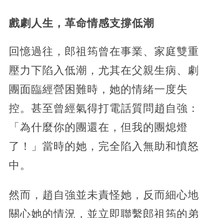
戲劇人生，革命情感支撐低潮
回憶過往，郎祖筠曾在事業、家庭雙重
壓力下陷入低潮，尤其在父親生病、劇
團面臨經營困難時，她的情緒一度失
控。甚至曾經氣得打電話質問趙自強：
「為什麼你的團還在，但我的團熄燈
了！」當時的她，完全陷入無助和憤怒
中。
然而，趙自強並未責怪她，反而細心地
關心她的情況，並立即聯繫郎祖筠的弟