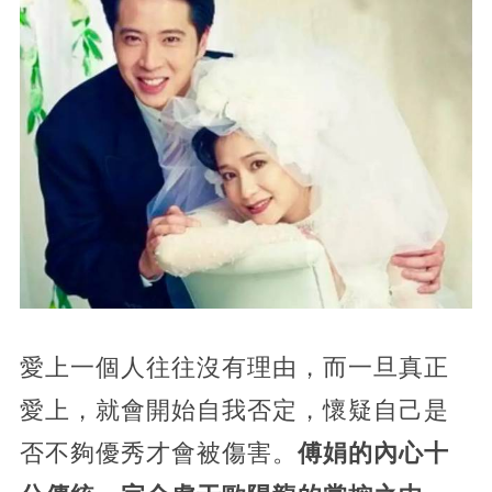
愛上一個人往往沒有理由，而一旦真正
愛上，就會開始自我否定，懷疑自己是
否不夠優秀才會被傷害。
傅娟的內心十