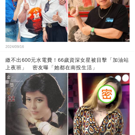
2024/09/16
繳不出600元水電費！66歲資深女星被目擊「加油站
上夜班」 密友曝「她都在南投生活」