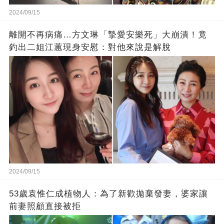
2024/09/15
離開不再病痛…方文琳「摯愛安樂死」大崩潰！竟
釣出二姐江蕙現身安慰：對他來說是解脫
2024/09/15
53歲袁惟仁成植物人：為了新歡拋棄發妻，婆家讓
前妻照顧直接被拒