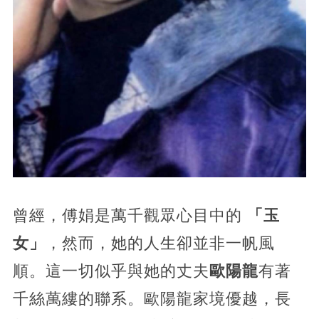
曾經，傅娟是萬千觀眾心目中的
「玉
女」
，然而，她的人生卻並非一帆風
順。這一切似乎與她的丈夫
歐陽龍
有著
千絲萬縷的聯系。歐陽龍家境優越，長