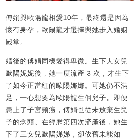
傅娟與歐陽龍相愛10年，最終還是因為
懷有身孕，歐陽龍才選擇與她步入婚姻
殿堂。
婚後的傅娟同樣愛得卑微。生下大女兒
歐陽妮妮後，她一度流產 3 次，才生下
了如今正當紅的歐陽娜娜。可她仍不滿
足，一心想要為歐陽龍生個兒子。即便
患上了子宮頸癌，傅娟也從未放棄生兒
子的念頭。在經歷第四次流產後，她生
下了三女兒歐陽娣娣，卻依舊未能如