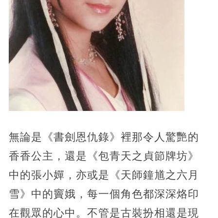
無論是《書劍恩仇錄》裡那令人驚艷的
香香公主，
還是《包青天之貞節牌坊》
中的張小嬋，亦或是《天師鐘馗之六月
雪》中的竇娥，每一個角色都深深烙印
在觀眾的心中。不管是古裝扮相還是現