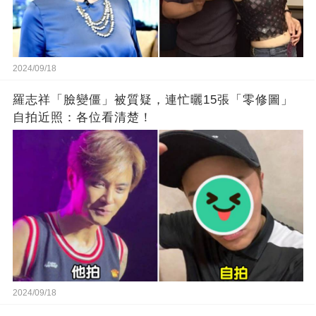
2024/09/18
羅志祥「臉變僵」被質疑，連忙曬15張「零修圖」
自拍近照：各位看清楚！
2024/09/18