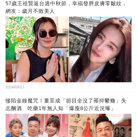
57歲王祖賢返台過中秋節，幸福發胖皮膚零皺紋，
網友：歲月不敗美人
2024/09/17
慘陷金鐘魔咒！董至成「節目全沒了罹抑鬱癥」失
志酗酒 吃藥1年無人知「爆瘦8公斤近況曝」