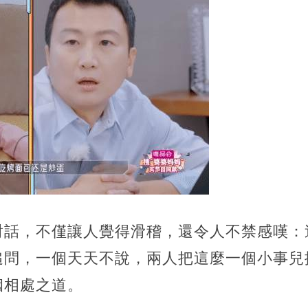
對話，不僅讓人覺得滑稽，還令人不禁感嘆：
追問，一個天天不說，兩人把這麼一個小事兒
姻相處之道。