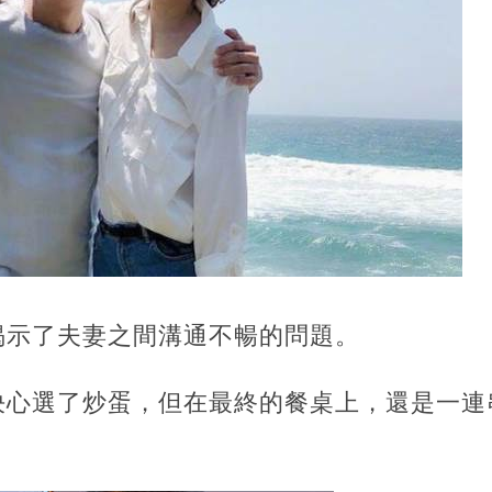
揭示了夫妻之間溝通不暢的問題。
決心選了炒蛋，但在最終的餐桌上，還是一連