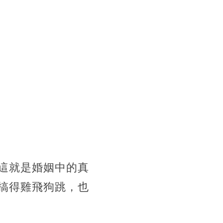
這就是婚姻中的真
搞得雞飛狗跳，也