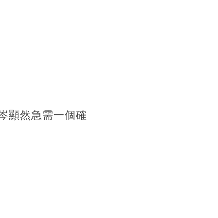
岑顯然急需一個確