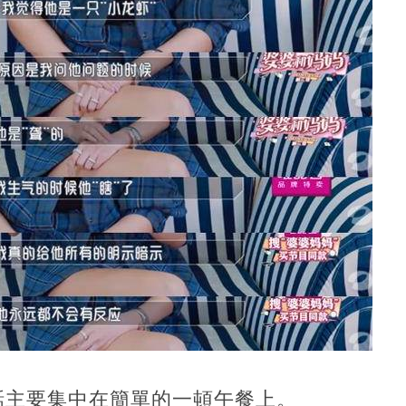
話主要集中在簡單的一頓午餐上。