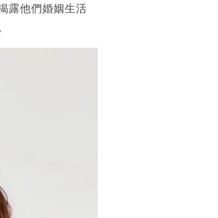
揭露他們婚姻生活
。