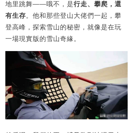
地里跳舞——哦不，是
行走、攀爬，還
有生存
。他和那些登山大佬們一起，攀
登高峰，探索雪山的秘密，就像是在玩
一場現實版的雪山奇緣。