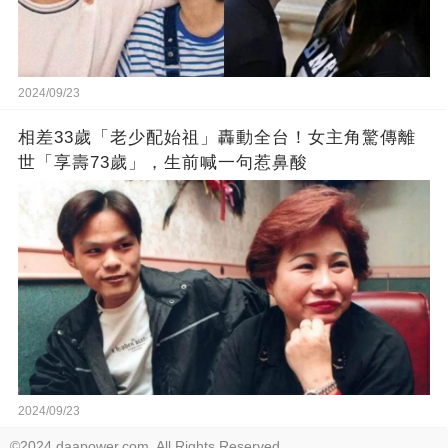
2024/09/23
相差33歲「老少配始祖」轟動全台！女主角驚傳離
世「享壽73歲」，生前喊一句惹鼻酸
2024/09/23
©2024 daapower.com. All Rights Reserved.