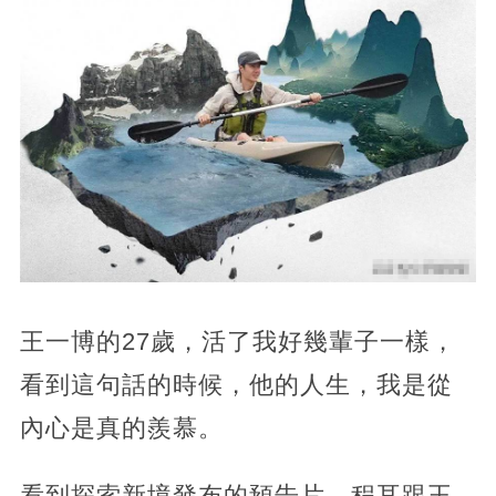
王一博的27歲，
活了我好幾輩子一樣，
看到這句話的時候，他的人生，我是從
內心是真的羨慕。
看到探索新境發布的預告片，程耳跟王