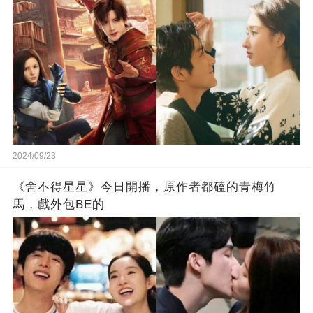
2024/09/23
《舍不得星星》今日開播，原作者都磕的青梅竹
馬，戲外包BE的