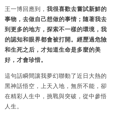
王一博回應到，
我很喜歡去嘗試新鮮的
事物，去做自己想做的事情；隨著我去
到更多的地方，探索不一樣的環境，我
的認知和眼界都會被打開。經歷過危險
和生死之后，才知道生命是多麼的美
好，才會珍惜。
這句話瞬間讓我夢幻聯動了近日大熱的
黑神話悟空，上天入地，無所不能，卻
在精彩人生中，挑戰與突破，從中參悟
人生。