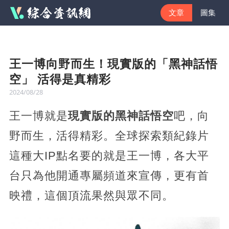
文章
圖集
王一博向野而生！現實版的「黑神話悟
空」 活得是真精彩
2024/08/28
王一博就是
現實版的黑神話悟空
吧，向
野而生，活得精彩。全球探索類紀錄片
這種大IP點名要的就是王一博，各大平
台只為他開通專屬頻道來宣傳，更有首
映禮，這個頂流果然與眾不同。