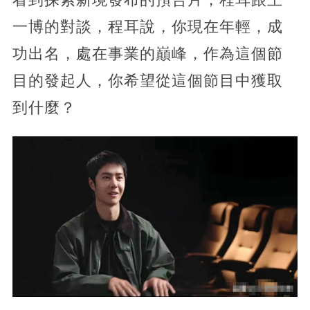
一博的對談，程耳說，你現在年輕，成
功出名，處在事業的巔峰，
作為這個節
目的發起人，你希望從這個節目中獲取
到什麼？