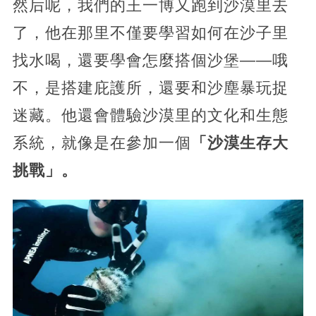
然后呢，我們的王一博又跑到沙漠里去
了，他在那里不僅要學習如何在沙子里
找水喝，還要學會怎麼搭個沙堡——哦
不，是搭建庇護所，還要和沙塵暴玩捉
迷藏。他還會體驗沙漠里的文化和生態
系統，就像是在參加一個
「沙漠生存大
挑戰」。