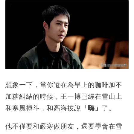
想象一下，當你還在為早上的咖啡加不
加糖糾結的時候，王一博已經在雪山上
和寒風搏斗，和高海拔說
「嗨」
了。
他不僅要和嚴寒做朋友，還要學會在雪