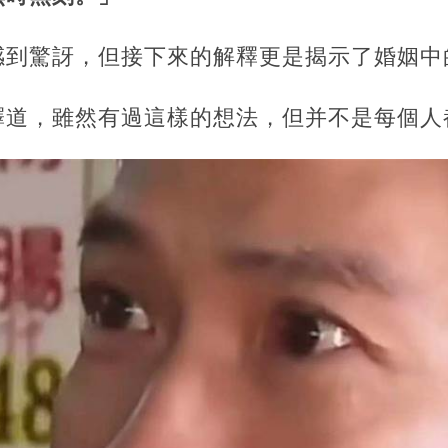
感到驚訝，但接下來的解釋更是揭示了婚姻中
釋道，雖然有過這樣的想法，但并不是每個人