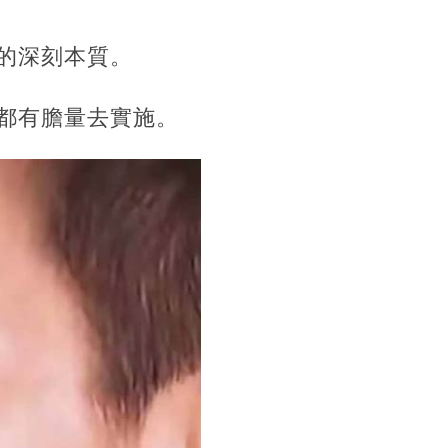
的深刻本質。
都有膽量去實施。