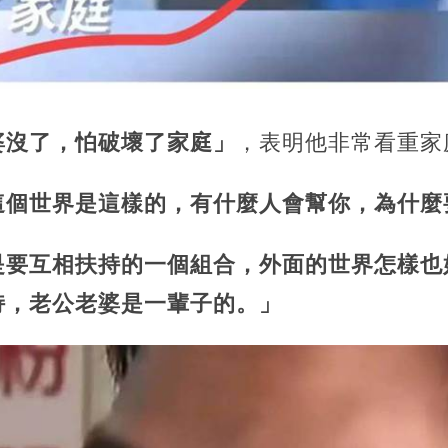
婆沒了，怕破壞了家庭」
，表明他非常看重家
這個世界是這樣的，有什麼人會幫你，為什麼
是要互相扶持的一個組合，
外面的世界怎樣也
持，老公老婆是一輩子的。」