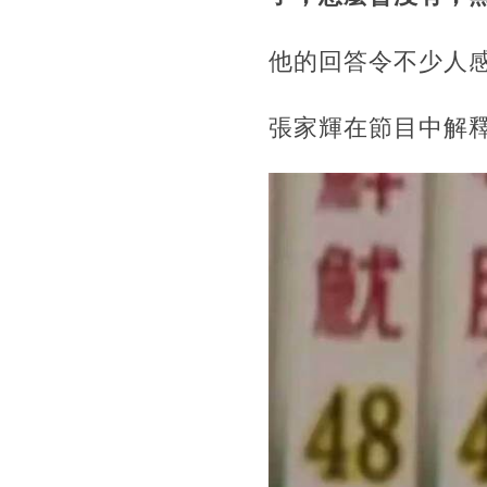
他的回答令不少人
張家輝在節目中解