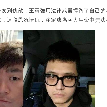
摯友到仇敵，王寶強用法律武器捍衛了自己的
獄，這段恩怨情仇，注定成為兩人生命中無法