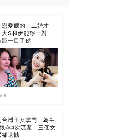
是戀愛腦的「二婚才
，大S和伊能靜一對
差距一目了然
/09
是台灣玉女掌門，為生
次懷孕4次流產，三個女
眾卻遺憾