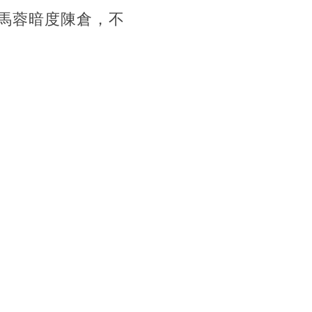
馬蓉暗度陳倉，不