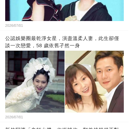
2026/07/01
公認娛樂圈最乾淨女星，演盡溫柔人妻，此生卻僅
談一次戀愛，58 歲依舊孑然一身
2026/07/01