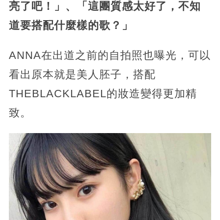
亮了吧！」、「這團質感太好了，不知
道要搭配什麼樣的歌？」
ANNA在出道之前的自拍照也曝光，可以
看出原本就是美人胚子，搭配
THEBLACKLABEL的妝造變得更加精
致。