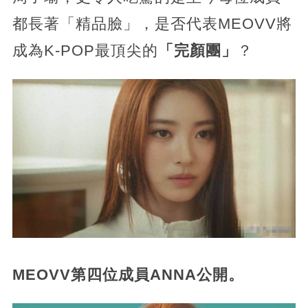
都長著「精品臉」，是否代表MEOVV將
成為K-POP最頂尖的
「完顏團」
？
MEOVV第四位成員ANNA公開。