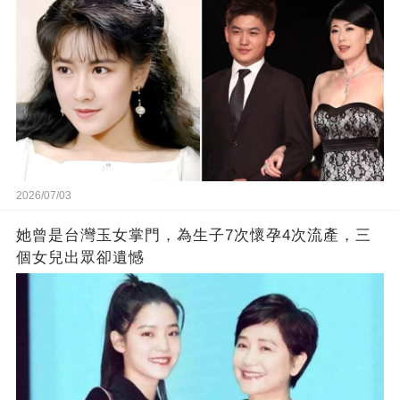
2026/07/03
她曾是台灣玉女掌門，為生子7次懷孕4次流產，三
個女兒出眾卻遺憾