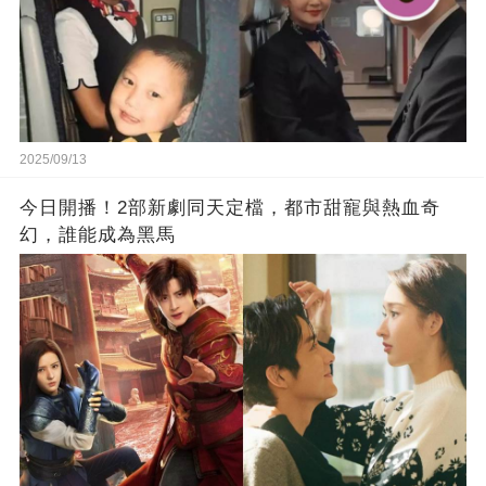
2025/09/13
今日開播！2部新劇同天定檔，都市甜寵與熱血奇
幻，誰能成為黑馬