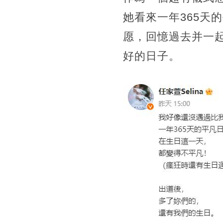
她看來一年365天
愿，回憶過去并一
好的日子。