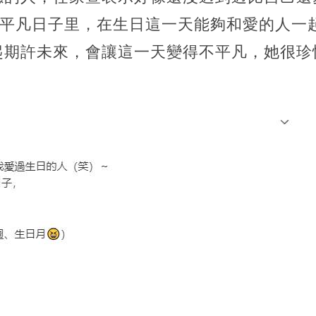
的平凡日子里，在生日這一天能夠和愛的人一
起期許未來，會讓這一天變得不平凡，她很珍