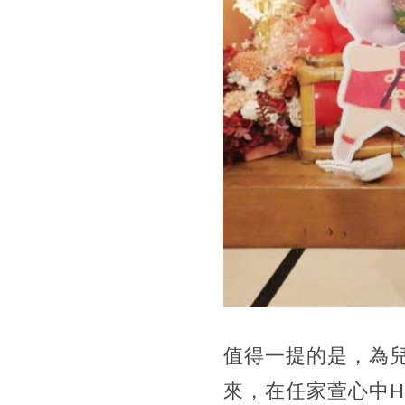
值得一提的是，為
來，在任家萱心中H