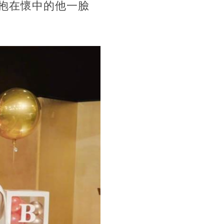
抱在懷中的他一臉