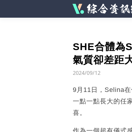
SHE合體為
氣質卻差距
2024/09/12
9月11日，Sel
一點一點長大的任
喜。
作為一個超有儀式