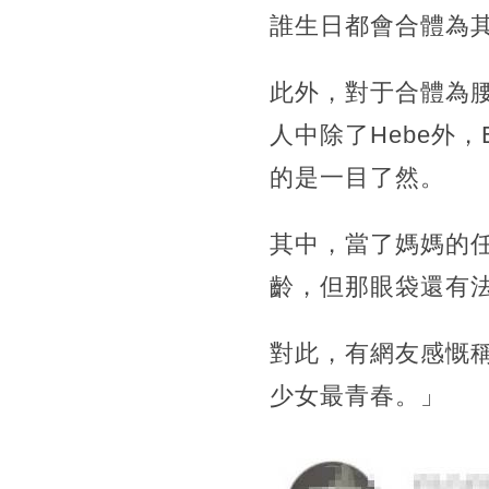
誰生日都會合體為
此外，對于合體為腰
人中除了Hebe外，
的是一目了然。
其中，當了媽媽的任家
齡，但那眼袋還有
對此，有網友感慨稱
少女最青春。」