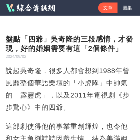
文章
圖集
盤點「四爺」吳奇隆的三段感情，才發
現，好的婚姻需要有這「2個條件」
2024/09/02
說起吳奇隆，很多人都會想到1988年曾
風靡整個華語樂壇的「小虎隊」中帥氣
的「霹靂虎」，以及2011年電視劇《步
步驚心》中的四爺。
這部劇使得他的事業重創輝煌，也令他
和女主角劉詩詩因戲生情，結為美滿姻