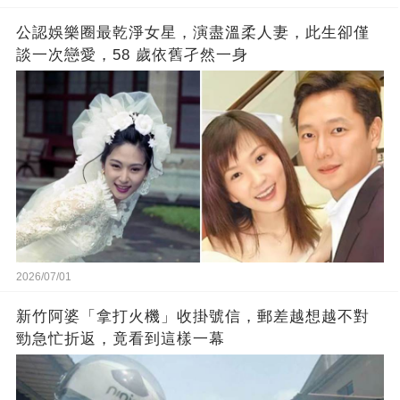
公認娛樂圈最乾淨女星，演盡溫柔人妻，此生卻僅
談一次戀愛，58 歲依舊孑然一身
2026/07/01
新竹阿婆「拿打火機」收掛號信，郵差越想越不對
勁急忙折返，竟看到這樣一幕