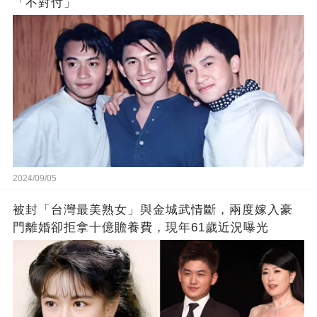
「不對付」
2024/09/05
被封「台灣最美熟女」與金城武情斷，兩度嫁入豪
門離婚卻拒拿十億贍養費，現年61歲近況曝光