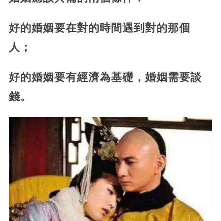
好的婚姻要在對的時間遇到對的那個
人；
好的婚姻要有經濟為基礎，婚姻需要談
錢。