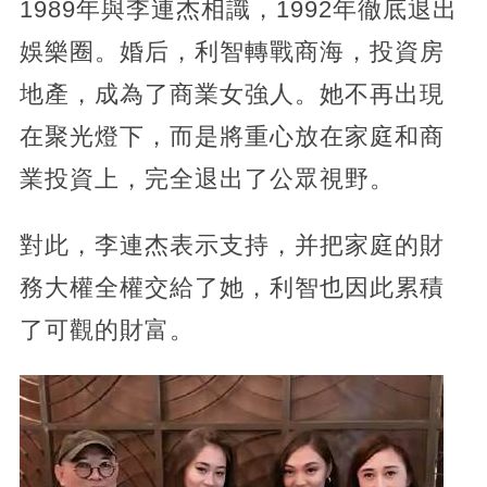
1989年與李連杰相識，1992年徹底退出
娛樂圈。婚后，利智轉戰商海，投資房
地產，成為了商業女強人。她不再出現
在聚光燈下，而是將重心放在家庭和商
業投資上，
完全退出了公眾視野。
對此，李連杰表示支持，并把家庭的財
務大權全權交給了她，利智也因此累積
了可觀的財富。