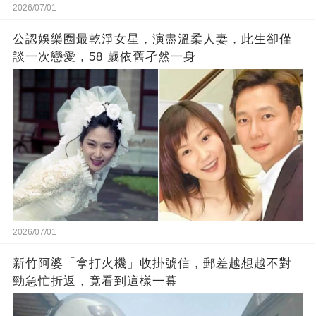
2026/07/01
公認娛樂圈最乾淨女星，演盡溫柔人妻，此生卻僅
談一次戀愛，58 歲依舊孑然一身
2026/07/01
新竹阿婆「拿打火機」收掛號信，郵差越想越不對
勁急忙折返，竟看到這樣一幕