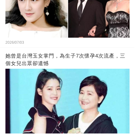
2026/07/03
她曾是台灣玉女掌門，為生子7次懷孕4次流產，三
個女兒出眾卻遺憾