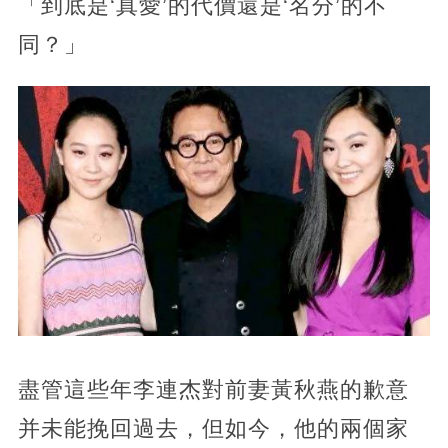
「到底是‘真愛’的代價還是‘名分’的不
同？」
盡管這些年李連杰對前妻黃秋燕的歉意
并未能挽回過去，但如今，他的兩個家