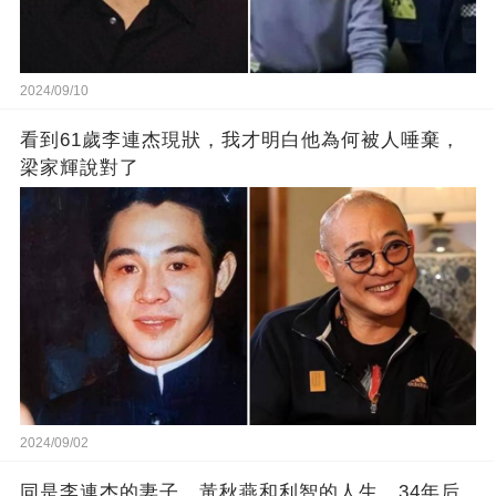
2024/09/10
看到61歲李連杰現狀，我才明白他為何被人唾棄，
梁家輝說對了
2024/09/02
同是李連杰的妻子，黃秋燕和利智的人生，34年后