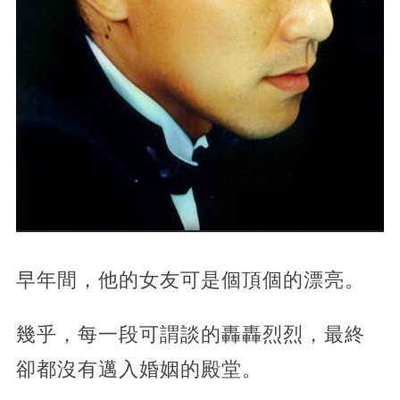
早年間，他的女友可是個頂個的漂亮。
幾乎，每一段可謂談的轟轟烈烈，最終
卻都沒有邁入婚姻的殿堂。