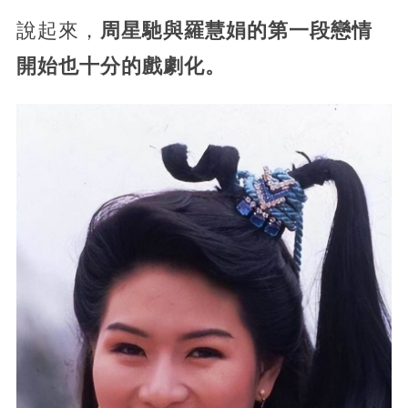
說起來，
周星馳與羅慧娟的第一段戀情
開始也十分的戲劇化。