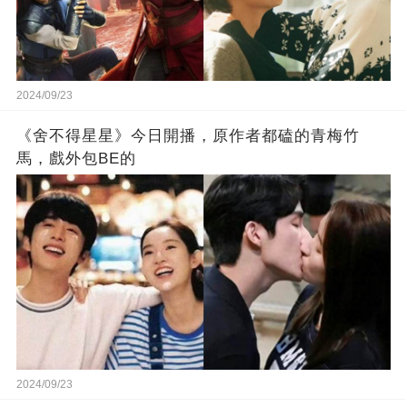
2024/09/23
《舍不得星星》今日開播，原作者都磕的青梅竹
馬，戲外包BE的
2024/09/23