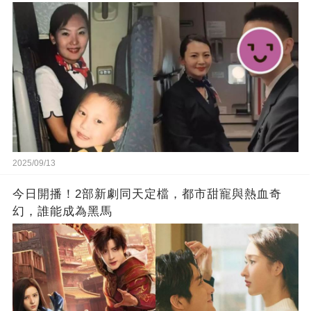
合！
2025/09/13
今日開播！2部新劇同天定檔，都市甜寵與熱血奇
幻，誰能成為黑馬