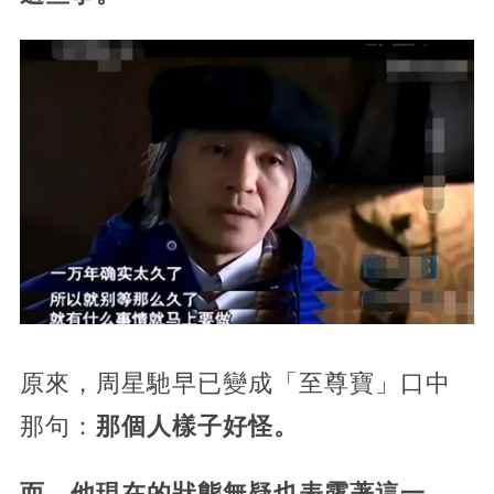
原來，周星馳早已變成「至尊寶」口中
那句：
那個人樣子好怪。
而，他現在的狀態無疑也表露著這一