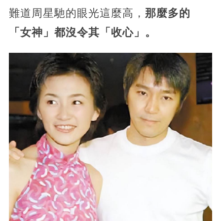
難道周星馳的眼光這麼高，
那麼多的
「女神」都沒令其「收心」。