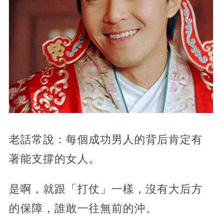
老話常說：每個成功男人的背后肯定有
著能支撐的女人。
是啊，就跟「打仗」一樣，沒有大后方
的保障，誰敢一往無前的沖。