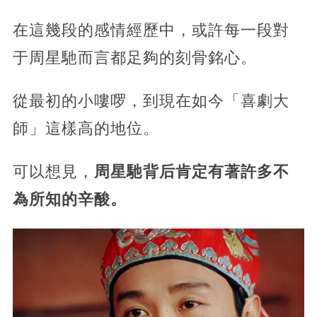
在這幾段的感情經歷中，或許每一段對
于周星馳而言都足夠的刻骨銘心。
從最初的小嘍啰，到現在如今「喜劇大
師」這樣高的地位。
可以想見，
周星馳背后肯定有著許多不
為所知的辛酸。