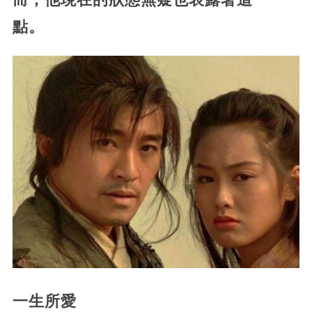
點。
一生所愛