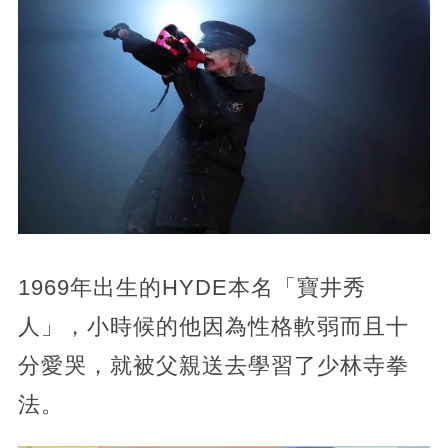
1969年出生的HYDE本名「寶井秀
人」，小時候的他因為性格軟弱而且十
分愛哭，就被父親送去學習了少林寺拳
法。