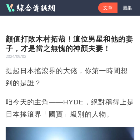
文章
圖集
顏值打敗木村拓哉！這位男星和他的妻
子，才是當之無愧的神顏夫妻！
2024/09/02
提起日本搖滾界的大佬，你第一時間想
到的是誰？
咱今天的主角——HYDE，絕對稱得上是
日本搖滾界「國寶」級別的人物。