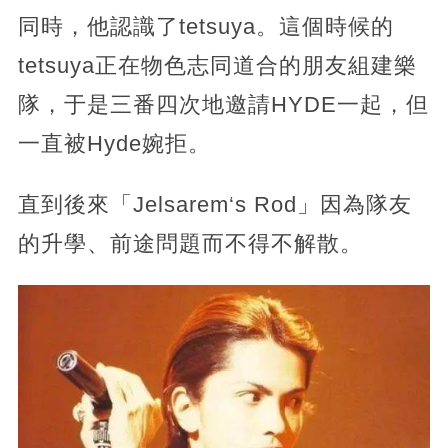
同時，
他認識了tetsuya。這個時候的
tetsuya正在物色志同道合的朋友組建樂
隊，于是三番四次地邀請HYDE一起，但
一直被Hyde婉拒。
直到後來「Jelsarem‘s Rod」
因為隊友
的升學、前途問題而不得不解散。