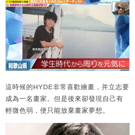
這時候的HYDE非常喜歡繪畫，并立志要
成為一名畫家。但是後來卻發現自己有
輕微色弱，便只能放棄畫家夢想。