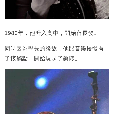
1983年，他升入高中，開始留長發。
同時因為學長的緣故，他跟音樂慢慢有
了接觸點，開始玩起了樂隊。