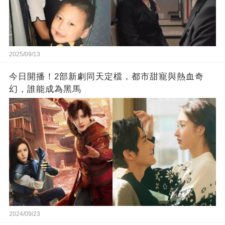
2025/09/13
今日開播！2部新劇同天定檔，都市甜寵與熱血奇
幻，誰能成為黑馬
2024/09/23