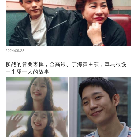
2024/09/23
柳烈的音樂專輯，金高銀、丁海寅主演，車馬很慢
一生愛一人的故事