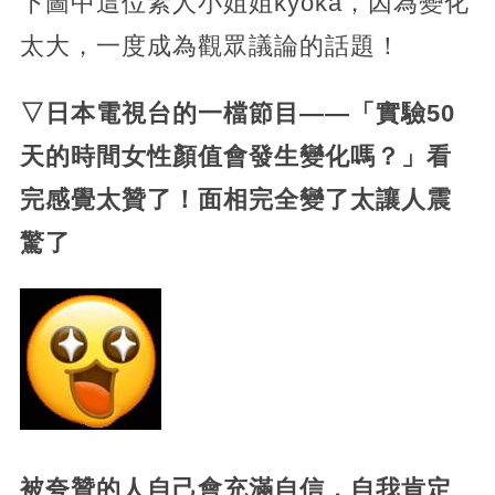
下圖中這位素人小姐姐kyoka，因為變化
太大，一度成為觀眾議論的話題！
▽日本電視台的一檔節目——「實驗50
天的時間女性顏值會發生變化嗎？」看
完感覺太贊了！面相完全變了太讓人震
驚了
被夸贊的人自己會充滿自信，自我肯定