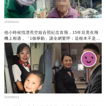
2026/06/24
他小時候找漂亮空姐合照紀念首飛，15年后竟在飛
機上相遇，「1個舉動」讓全網驚呼：這根本不是巧
合！
2025/09/13