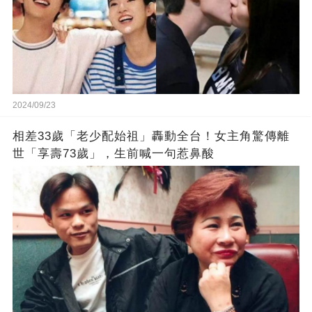
2024/09/23
相差33歲「老少配始祖」轟動全台！女主角驚傳離
世「享壽73歲」，生前喊一句惹鼻酸