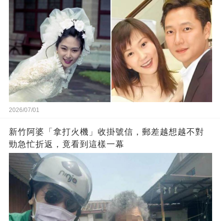
2026/07/01
新竹阿婆「拿打火機」收掛號信，郵差越想越不對
勁急忙折返，竟看到這樣一幕