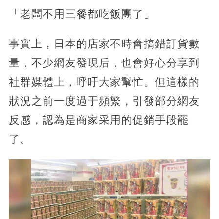
「老闆不用三餐都吃飯團了」
事實上，日本的店家不時會搞錯訂貨數
量，不少網友發現后，也會好心分享到
社群媒體上，呼吁大家幫忙。但這樣的
狀況之前一度過于頻繁，引發部分網友
反感，認為是商家采用的促銷手段罷
了。