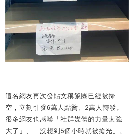
這名網友再次發貼文稱飯團已經被掃
空，立刻引發6萬人點贊、2萬人轉發。
很多網友也感嘆「社群媒體的力量太強
大了」、「沒想到5個小時就被搶光」、