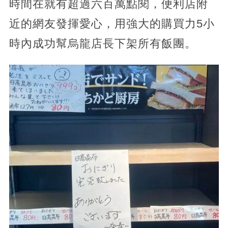
時間在就有超過六百萬點閱，便利店附
近的網友發揮愛心，用強大的購買力5小
時內成功幫烏龍店長下架所有飯團。