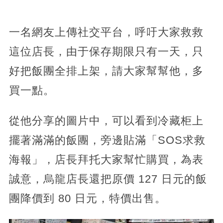
一名網友上傳社交平台，呼吁大家救救
這位店長，由于保存期限只有一天，只
好把飯團全排上架，請大家幫幫他，多
買一點。
從他分享的圖片中，可以看到冷藏柜上
擺著滿滿的飯團，旁邊貼滿「SOS求救
海報」，店長拜托大家幫忙購買，為表
誠意，烏龍店長還把原價 127 日元的飯
團降價到 80 日元，特價出售。