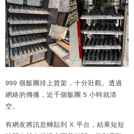
​999 個飯團排上貨架，十分壯觀。透過
網絡的傳播，近千個飯團 5 小時就清
空。
有網友將訊息轉貼到 X 平台，結果短短