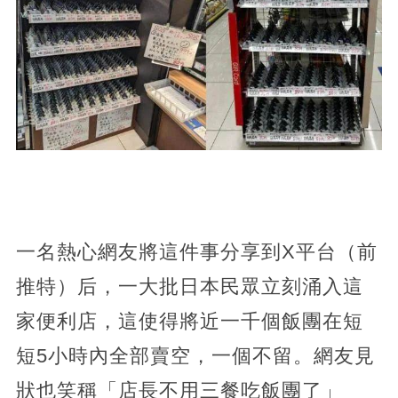
一名熱心網友將這件事分享到X平台（前
推特）后，一大批日本民眾立刻涌入這
家便利店，這使得將近一千個飯團在短
短5小時內全部賣空，一個不留。網友見
狀也笑稱「店長不用三餐吃飯團了」