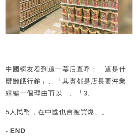
中國網友看到這一幕后直呼：「這是什
麼饑餓行銷」、「其實都是店長要沖業
績編一個理由而以」、「3.
5人民幣，在中國也會被買爆」。
- END