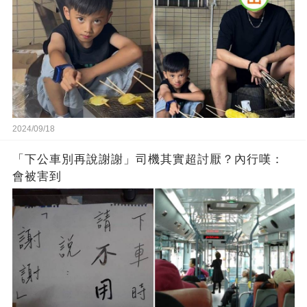
2024/09/18
「下公車別再說謝謝」司機其實超討厭？內行嘆：
會被害到