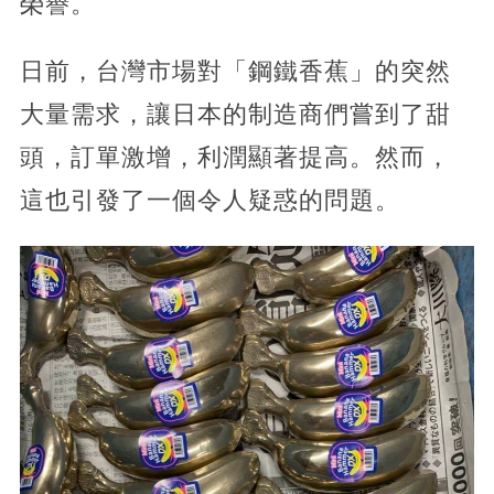
榮譽。
日前，台灣市場對「鋼鐵香蕉」的突然
大量需求，讓日本的制造商們嘗到了甜
頭，訂單激增，利潤顯著提高。然而，
這也引發了一個令人疑惑的問題。