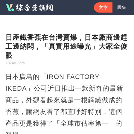
文章
圖集
日產鐵香蕉在台灣賣爆，日本廠商邊趕
工邊納悶，「真實用途曝光」大家全傻
眼
2024/08/29
日本廣島的「IRON FACTORY
IKEDA」公司近日推出一款新奇的最新
商品，外觀看起來就是一根鋼鐵做成的
香蕉，讓網友看了都直呼好特別，這個
產品更是獲得了「全球市佔率第一」的