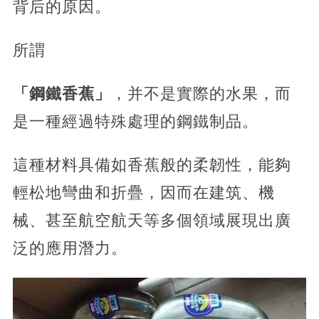
背后的原因。
所謂
「鋼鐵香蕉」
，并不是實際的水果，而
是一種經過特殊處理的鋼鐵制品。
這種材料具備如香蕉般的柔韌性，
能夠
輕松地彎曲和折疊，因而在建筑、機
械、甚至航空航天等多個領域展現出廣
泛的應用潛力。