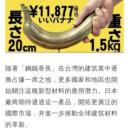
隨著「鋼鐵香蕉」在台灣的建筑業中逐
漸占據一席之地，更多國家和地區也開
始關注這種新型材料的應用潛力。日本
廠商期待通過這一產品，開拓更廣泛的
國際市場，并進一步推動全球建筑材料
的革新。