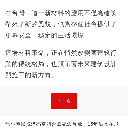
在台灣，這一新材料的應用不僅為建筑
帶來了新的風貌，也為整個社會提供了
更為安全、穩定的生活環境。
這場材料革命，正在悄然改變著建筑行
業的傳統格局，也預示著未來建筑設計
與施工的新方向。
下一頁
他小時候找漂亮空姐合照紀念首飛，15年后竟在飛