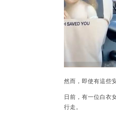
然而，即使有這些
日前，有一位白衣
行走。