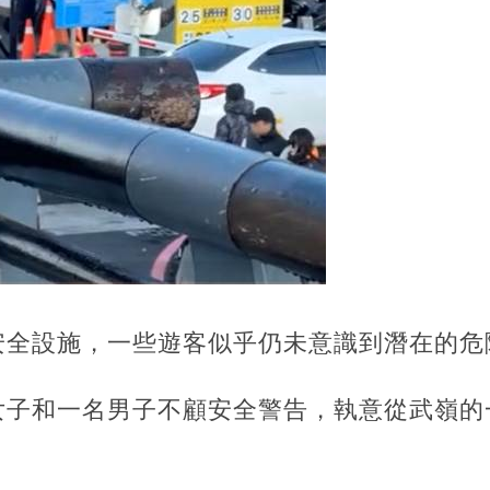
安全設施，一些遊客似乎仍未意識到潛在的危
女子和一名男子不顧安全警告，執意從武嶺的