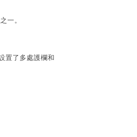
點之一。
設置了多處護欄和