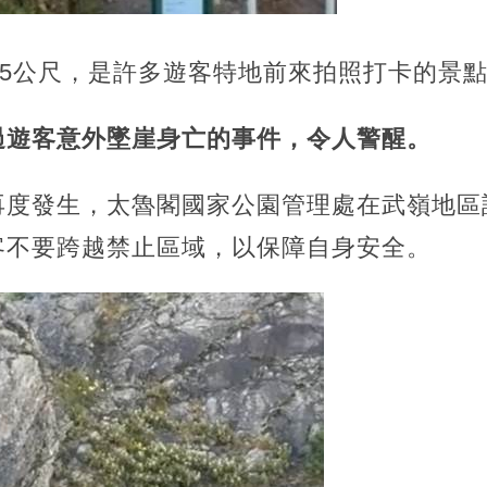
75公尺，
是許多遊客特地前來拍照打卡的景
過遊客意外墜崖身亡的事件，令人警醒。
再度發生，太魯閣國家公園管理處在武嶺地區
客不要跨越禁止區域，以保障自身安全。