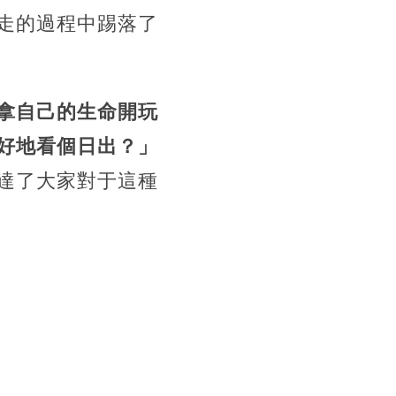
走的過程中踢落了
拿自己的生命開玩
好地看個日出？」
達了大家對于這種