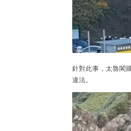
針對此事，太魯閣
違法。