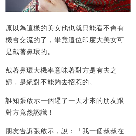
原以為這樣的美女他也就只能看不會有
機會交流的了，畢竟這位印度大美女可
是戴著鼻環的。
戴著鼻環大機率意味著對方是有夫之
婦，是絕對不能夠去招惹的。
誰知張啟示一個遲了一天才來的朋友跟
對方竟然認識！
朋友告訴張啟示，說：「我一個叔叔在