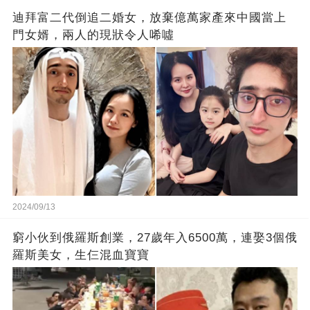
迪拜富二代倒追二婚女，放棄億萬家產來中國當上
門女婿，兩人的現狀令人唏噓
2024/09/13
窮小伙到俄羅斯創業，27歲年入6500萬，連娶3個俄
羅斯美女，生仨混血寶寶