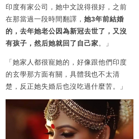
印度有家公司，她中文說得很好，之前
在那當過一段時間翻譯，
她3年前結婚
的，去年她老公因為新冠去世了，又沒
有孩子，然后她就回了自己家
。」
「她家人都很寵她的，好像跟他們印度
的玄學那方面有關，具體我也不太清
楚，反正她失婚后也沒吃過什麼苦。」