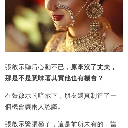
張啟示聽后心動不已，
原來沒了丈夫，
那是不是意味著其實他也有機會？
在張啟示的暗示下，朋友還真制造了一
個機會讓兩人認識。
張啟示緊張極了，這是前所未有的，當