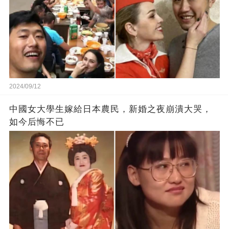
2024/09/12
中國女大學生嫁給日本農民，新婚之夜崩潰大哭，
如今后悔不已