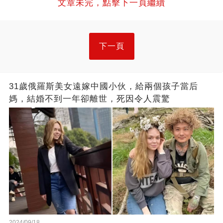
文章未完，點擊下一頁繼續
下一頁
31歲俄羅斯美女遠嫁中國小伙，給兩個孩子當后
媽，結婚不到一年卻離世，死因令人震驚
2024/09/18