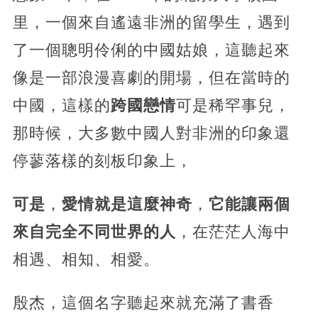
里，一個來自遙遠非洲的留學生，遇到
了一個聰明伶俐的中國姑娘，這聽起來
像是一部浪漫喜劇的開場，但在當時的
中國，這樣的
跨國戀情
可是稀罕事兒，
那時候，大多數中國人對非洲的印象還
停蓼落樣的刻板印象上，
可是
，
愛情就是這麼神奇
，
它能讓兩個
來自完全不同世界的人
，在茫茫人海中
相遇、相知、相愛。
殷杰，這個名字聽起來就充滿了書香