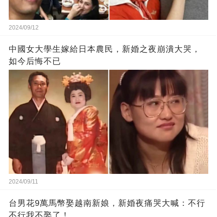
2024/09/12
中國女大學生嫁給日本農民，新婚之夜崩潰大哭，
如今后悔不已
2024/09/11
台男花9萬馬幣娶越南新娘，新婚夜痛哭大喊：不行
不行我不娶了！