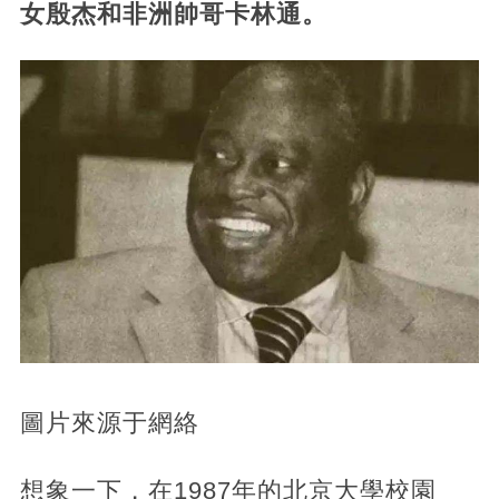
女殷杰和非洲帥哥卡林通。
圖片來源于網絡
想象一下，在1987年的北京大學校園