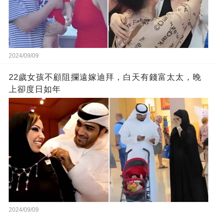
2024/09/09
22歲女孩不顧阻攔遠嫁迪拜，白天有錢富太太，晚
上卻度日如年
2024/09/09