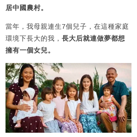
居中國農村。
當年，我母親連生7個兒子，在這種家庭
環境下長大的我，
長大后就連做夢都想
擁有一個女兒。