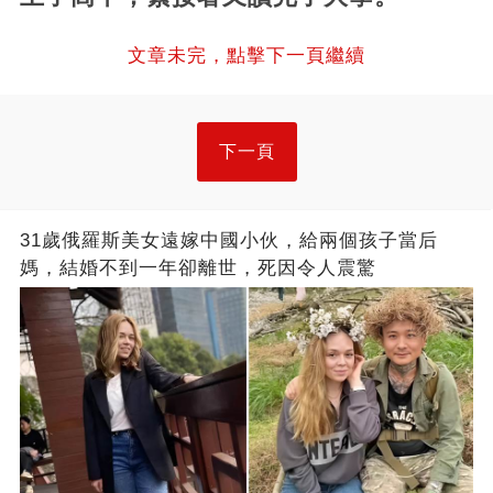
文章未完，點擊下一頁繼續
下一頁
31歲俄羅斯美女遠嫁中國小伙，給兩個孩子當后
媽，結婚不到一年卻離世，死因令人震驚