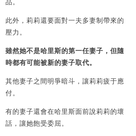
品。
此外，莉莉還要面對一夫多妻制帶來的
壓力。
雖然她不是哈里斯的第一任妻子，但隨
時都有可能被新的妻子取代。
其他妻子之間明爭暗斗，讓莉莉疲于應
付。
有的妻子還會在哈里斯面前說莉莉的壞
話，讓她飽受委屈。