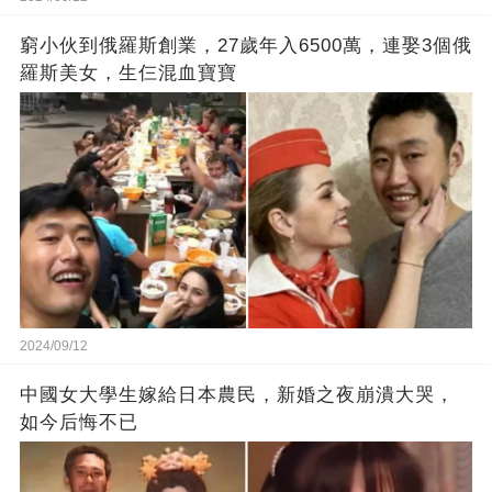
窮小伙到俄羅斯創業，27歲年入6500萬，連娶3個俄
羅斯美女，生仨混血寶寶
2024/09/12
中國女大學生嫁給日本農民，新婚之夜崩潰大哭，
如今后悔不已