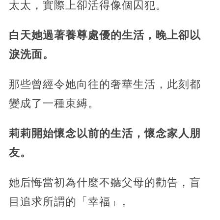
太太，實際上卻活得像個囚犯。
白天她過著養尊處優的生活，晚上卻以
淚洗面。
那些曾經令她向往的奢華生活，此刻都
變成了一種束縛。
莉莉開始懷念以前的生活，懷念家人朋
友。
她后悔當初為什麼不聽父母的勸告，盲
目追求所謂的「幸福」。