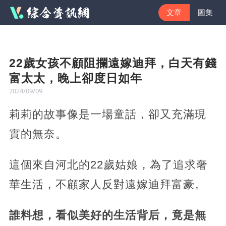
文章
圖集
22歲女孩不顧阻攔遠嫁迪拜，白天有錢
富太太，晚上卻度日如年
2024/09/09
莉莉的故事像是一場童話，卻又充滿現
實的無奈。
這個來自河北的22歲姑娘，為了追求奢
華生活，不顧家人反對遠嫁迪拜富豪。
誰料想，看似美好的生活背后，竟是無