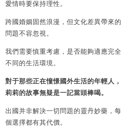
愛情時要保持理性。
跨國婚姻固然浪漫，但文化差異帶來的
問題不容忽視。
我們需要慎重考慮，是否能夠適應完全
不同的生活環境。
對于那些正在憧憬國外生活的年輕人，
莉莉的故事無疑是一記當頭棒喝。
出國并非解決一切問題的靈丹妙藥，每
個選擇都有其代價。