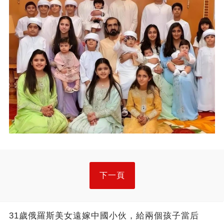
下一頁
31歲俄羅斯美女遠嫁中國小伙，給兩個孩子當后