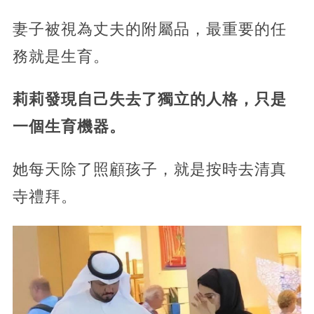
妻子被視為丈夫的附屬品，最重要的任
務就是生育。
莉莉發現自己失去了獨立的人格，只是
一個生育機器。
她每天除了照顧孩子，就是按時去清真
寺禮拜。