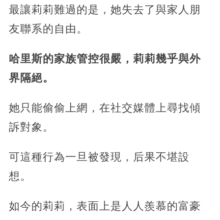
最讓莉莉難過的是，她失去了與家人朋
友聯系的自由。
哈里斯的家族管控很嚴，莉莉幾乎與外
界隔絕。
她只能偷偷上網，在社交媒體上尋找傾
訴對象。
可這種行為一旦被發現，后果不堪設
想。
如今的莉莉，表面上是人人羨慕的富豪