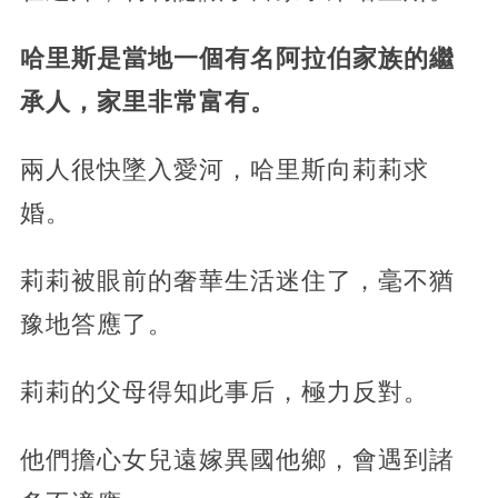
哈里斯是當地一個有名阿拉伯家族的繼
承人，家里非常富有。
兩人很快墜入愛河，
哈里斯向莉莉求
婚。
莉莉被眼前的奢華生活迷住了，毫不猶
豫地答應了。
莉莉的父母得知此事后，極力反對。
他們擔心女兒遠嫁異國他鄉，會遇到諸