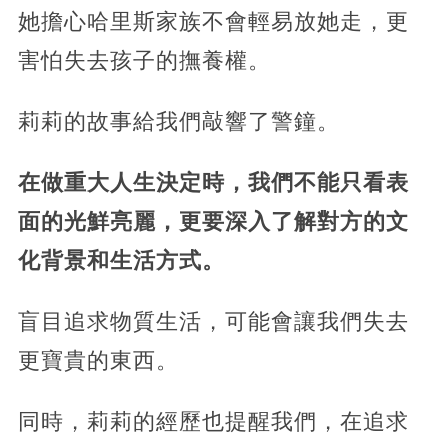
她擔心哈里斯家族不會輕易放她走，更
害怕失去孩子的撫養權。
莉莉的故事給我們敲響了警鐘。
在做重大人生決定時，我們不能只看表
面的光鮮亮麗，更要深入了解對方的文
化背景和生活方式。
盲目追求物質生活，可能會讓我們失去
更寶貴的東西。
同時，莉莉的經歷也提醒我們，在追求