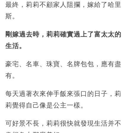
最終，莉莉不顧家人阻攔，嫁給了哈里
斯。
剛嫁過去時，莉莉確實過上了富太太的
生活。
豪宅、名車、珠寶、名牌包包，應有盡
有。
每天過著衣來伸手飯來張口的日子，莉
莉覺得自己像是公主一樣。
可好景不長，莉莉很快就發現生活并不