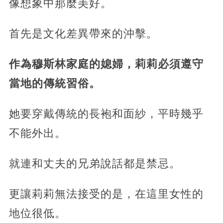
像想象中那麼美好。
首先是文化差異帶來的沖擊。
作為穆斯林家庭的媳婦，莉莉必須遵守
當地的傳統習俗。
她要穿戴傳統的長袍和面紗，平時幾乎
不能外出。
就連和丈夫的兄弟說話都是禁忌。
更讓莉莉無法接受的是，在這里女性的
地位很低。