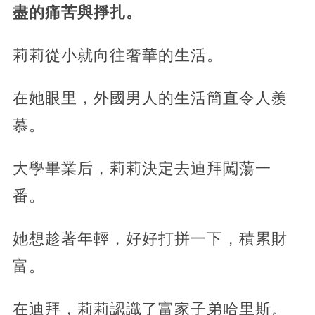
盡的痛苦與掙扎。
莉莉從小就向往奢華的生活。
在她眼里，外國男人的生活簡直令人羨
慕。
大學畢業后，
莉莉決定去迪拜闖蕩一
番。
她想趁著年輕，好好打拼一下，積累財
富。
在迪拜，莉莉認識了富家子弟哈里斯。