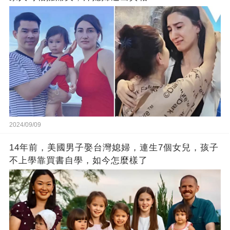
2024/09/09
14年前，美國男子娶台灣媳婦，連生7個女兒，孩子
不上學靠買書自學，如今怎麼樣了