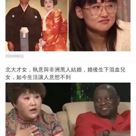
2024/09/11
北大才女，執意與非洲黑人結婚，婚後生下混血兒
女，如今生活讓人意想不到