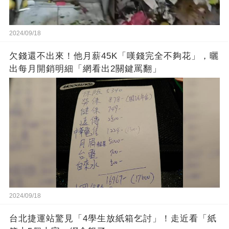
2024/09/18
欠錢還不出來！他月薪45K「嘆錢完全不夠花」，曬
出每月開銷明細「網看出2關鍵罵翻」
2024/09/18
台北捷運站驚見「4學生放紙箱乞討」！走近看「紙