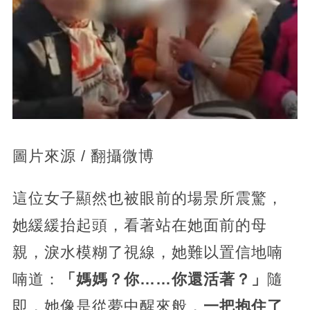
圖片來源 / 翻攝微博
這位女子顯然也被眼前的場景所震驚，
她緩緩抬起頭，看著站在她面前的母
親，淚水模糊了視線，她難以置信地喃
喃道：
「媽媽？你……你還活著？」
隨
即，她像是從夢中醒來般，
一把抱住了