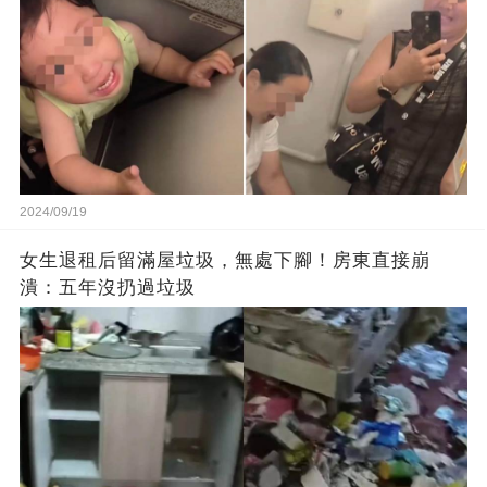
2024/09/19
女生退租后留滿屋垃圾，無處下腳！房東直接崩
潰：五年沒扔過垃圾