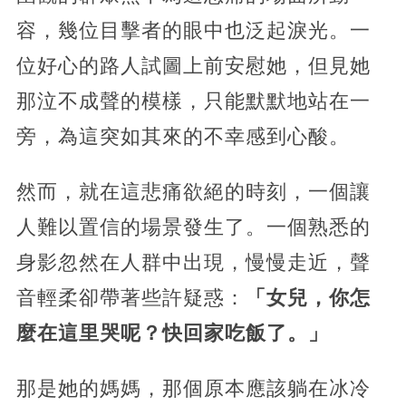
容，幾位目擊者的眼中也泛起淚光。一
位好心的路人試圖上前安慰她，但見她
那泣不成聲的模樣，只能默默地站在一
旁，為這突如其來的不幸感到心酸。
然而，就在這悲痛欲絕的時刻，一個讓
人難以置信的場景發生了。一個熟悉的
身影忽然在人群中出現，慢慢走近，聲
音輕柔卻帶著些許疑惑：
「女兒，你怎
麼在這里哭呢？快回家吃飯了。」
那是她的媽媽，那個原本應該躺在冰冷