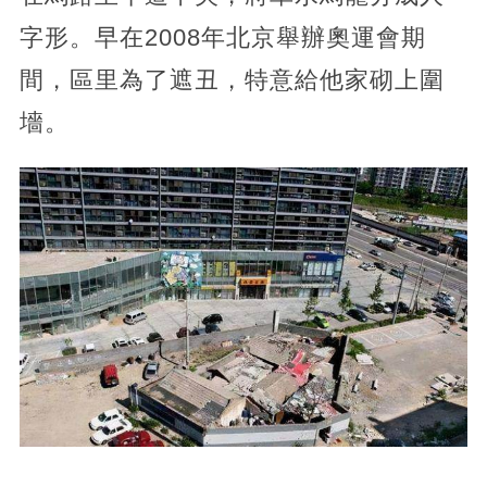
字形。早在2008年北京舉辦奧運會期
間，區里為了遮丑，特意給他家砌上圍
墻。