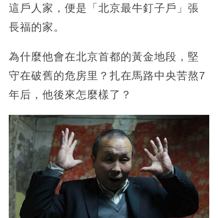
這戶人家，便是「北京最牛釘子戶」張
長福的家。
為什麼他會在北京首都的黃金地段，堅
守在破舊的危房里？扎在馬路中央苦熬7
年后，他後來怎麼樣了？