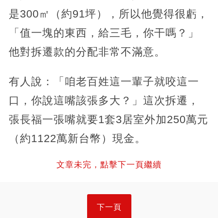
是300㎡（約91坪），所以他覺得很虧，
「值一塊的東西，給三毛，你干嗎？」
他對拆遷款的分配非常不滿意。
有人說：「咱老百姓這一輩子就咬這一
口，你說這嘴該張多大？」這次拆遷，
張長福一張嘴就要1套3居室外加250萬元
（約1122萬新台幣）現金。
文章未完，點擊下一頁繼續
下一頁