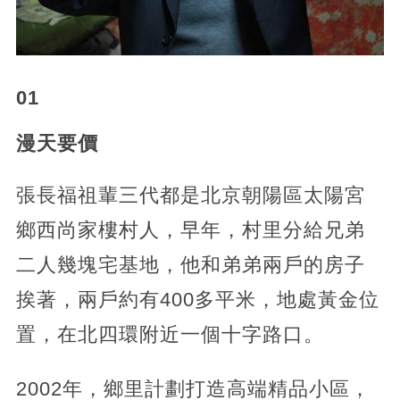
01
漫天要價
張長福祖輩三代都是北京朝陽區太陽宮
鄉西尚家樓村人，早年，村里分給兄弟
二人幾塊宅基地，他和弟弟兩戶的房子
挨著，兩戶約有400多平米，地處黃金位
置，在北四環附近一個十字路口。
2002年，鄉里計劃打造高端精品小區，