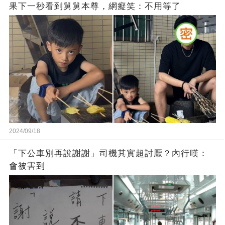
果下一秒看到舅舅本尊，網癡笑：不用等了
2024/09/18
「下公車別再說謝謝」司機其實超討厭？內行嘆：
會被害到