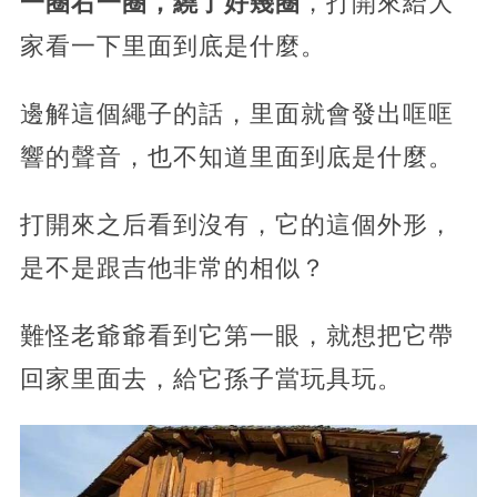
一圈右一圈，繞了好幾圈
，打開來給大
家看一下里面到底是什麼。
邊解這個繩子的話，里面就會發出哐哐
響的聲音，也不知道里面到底是什麼。
打開來之后看到沒有，它的這個外形，
是不是跟吉他非常的相似？
難怪老爺爺看到它第一眼，就想把它帶
回家里面去，給它孫子當玩具玩。