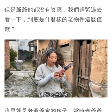
但是爺爺他都沒有答應，我們趕緊過去
看一下，到底是什麼樣的老物件這麼值
錢？
這里就是老爺爺家的房子，當時老爺爺