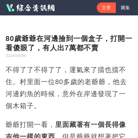
文章
圖集
80歲爺爺在河邊撿到一個盒子，打開一
看傻眼了，有人出7萬都不賣
2024/09/04
不得了了不得了了，運氣來了擋也擋不
住。村里面一位80多歲的老爺爺，他去
河邊釣魚的時候，意外在岸邊發現了一
個木箱子。
爺爺打開一看，
里面藏著有一個長得像
吉他一樣的東西
。但是爺爺就想著把它