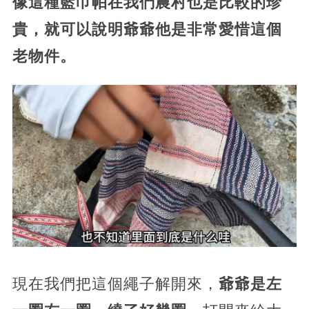
像這種藍巾帕在我們農村也是比較的珍
貴，就可以說明爺爺他是非常愛惜這個
老物件。
現在我們把這個繩子解開來，
爺爺是左