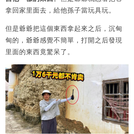
拿回家里面去，給他孫子當玩具玩。
但是爺爺把這個東西拿起來之后，沉甸
甸的，爺爺感覺不簡單，打開之后發現
里面的東西竟驚呆了。