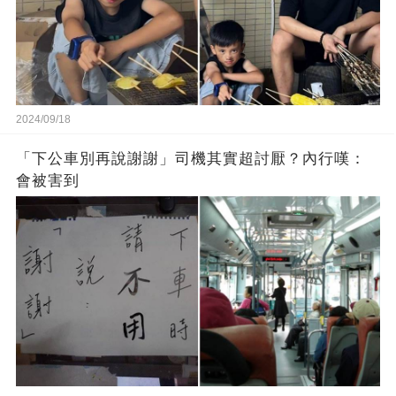
2024/09/18
「下公車別再說謝謝」司機其實超討厭？內行嘆：
會被害到