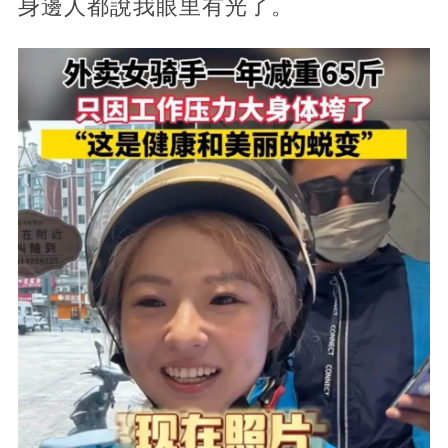
身邊人都說我眼里有光了。