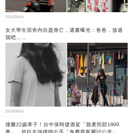
2024/09/16
女大學生宿舍內自盡身亡，遺書曝光：爸爸，放過
我吧……
2024/09/16
撞癱22歲孝子！台中保時捷酒駕「脫產拒賠1900
萬」 超狂女強律師出手「免費替家屬討公道」