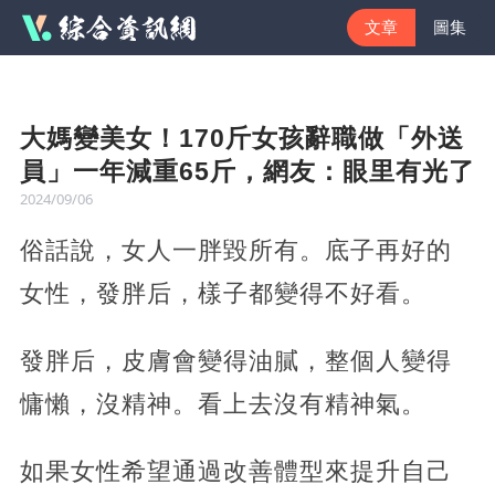
文章
圖集
大媽變美女！170斤女孩辭職做「外送
員」一年減重65斤，網友：眼里有光了
2024/09/06
俗話說，女人一胖毀所有。底子再好的
女性，發胖后，樣子都變得不好看。
發胖后，皮膚會變得油膩，整個人變得
慵懶，沒精神。看上去沒有精神氣。
如果女性希望通過改善體型來提升自己