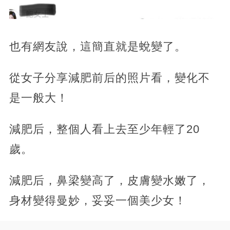
也有網友說，這簡直就是蛻變了。
從女子分享減肥前后的照片看，變化不
是一般大！
減肥后，整個人看上去至少年輕了20
歲。
減肥后，鼻梁變高了，皮膚變水嫩了，
身材變得曼妙，妥妥一個美少女！