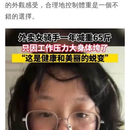
的外觀感受，合理地控制體重是一個不
錯的選擇。