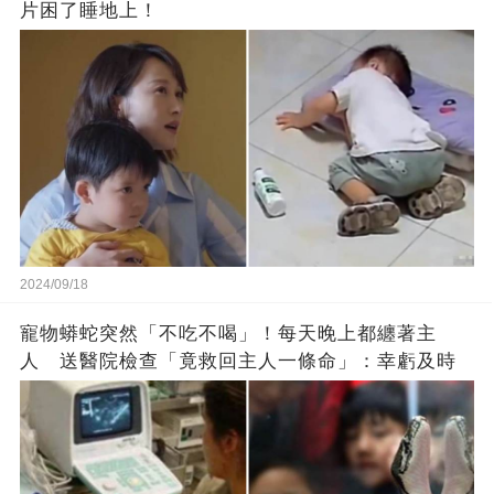
片困了睡地上！
2024/09/18
寵物蟒蛇突然「不吃不喝」！每天晚上都纏著主
人 送醫院檢查「竟救回主人一條命」：幸虧及時