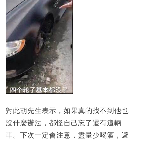
對此胡先生表示，如果真的找不到他也
沒什麼辦法，都怪自己忘了還有這輛
車。下次一定會注意，盡量少喝酒，避