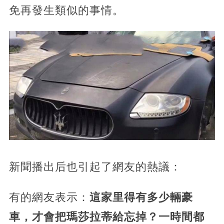
免再發生類似的事情。
新聞播出后也引起了網友的熱議：
有的網友表示：
這家里得有多少輛豪
車，才會把瑪莎拉蒂給忘掉？一時間都