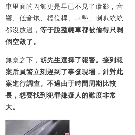
車里面的內飾更是早已不見了蹤影，音
響、低音炮、檔位桿、車墊、喇叭統統
都沒放過，
等于說整輛車都被偷得只剩
個空殼了。
無奈之下，
胡先生選擇了報警。接到報
案后員警立刻趕到了事發現場，針對此
案進行調查。不過由于時間周期比較
長，想要找到犯罪嫌疑人的難度非常
大。