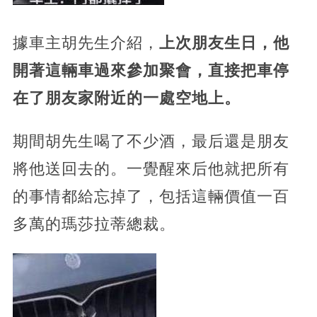
據車主胡先生介紹，
上次朋友生日，他
開著這輛車過來參加聚會，直接把車停
在了朋友家附近的一處空地上。
期間胡先生喝了不少酒，最后還是朋友
將他送回去的。一覺醒來后他就把所有
的事情都給忘掉了，
包括這輛價值一百
多萬的瑪莎拉蒂總裁。