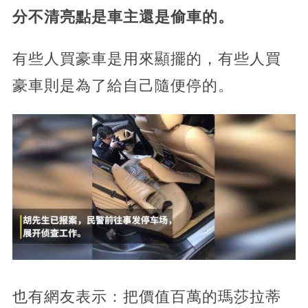
分不清亮點是車主還是偷車的。
有些人買豪車是用來顯擺的，有些人買
豪車則是為了給自己隨便停的。
也有網友表示：把價值百萬的瑪莎拉蒂