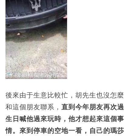
後來由于生意比較忙，胡先生也沒怎麼
和這個朋友聯系，
直到今年朋友再次過
生日喊他過來玩時，他才想起來這個事
情。來到停車的空地一看，自己的瑪莎