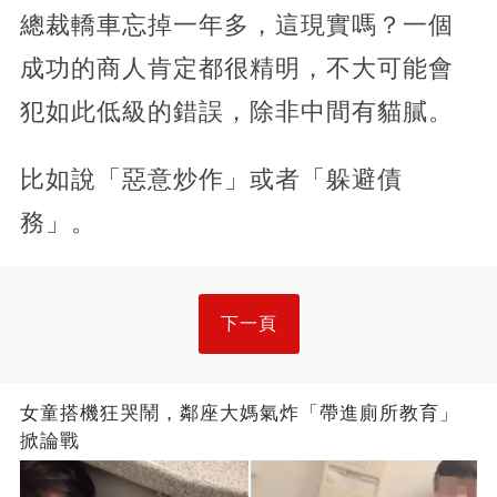
總裁轎車忘掉一年多，這現實嗎？一個
成功的商人肯定都很精明，不大可能會
犯如此低級的錯誤，除非中間有貓膩。
比如說「惡意炒作」或者「躲避債
務」。
下一頁
女童搭機狂哭鬧，鄰座大媽氣炸「帶進廁所教育」
掀論戰