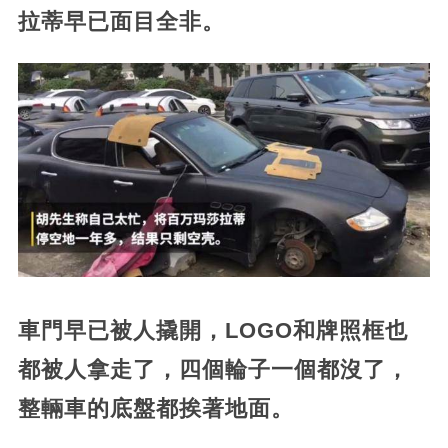
拉蒂早已面目全非。
車門早已被人撬開，LOGO和牌照框也
都被人拿走了，四個輪子一個都沒了，
整輛車的底盤都挨著地面。