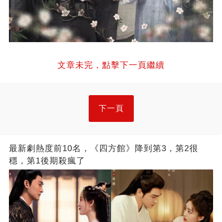
文章未完，點擊下一頁繼續
下一頁
最新劇熱度前10名，《四方館》降到第3，第2很
穩，第1後期殺瘋了