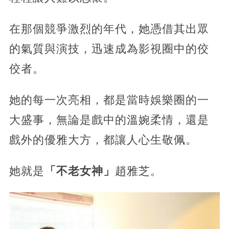
在那個競爭激烈的年代，她憑借其出眾
的氣質與演技，迅速成為影視圈中的佼
佼者。
她的每一次亮相，都是當時娛樂圈的一
大盛事，無論是戲中的溫婉柔情，還是
戲外的優雅大方，都讓人心生敬佩。
她就是
「不老女神」
趙雅芝。