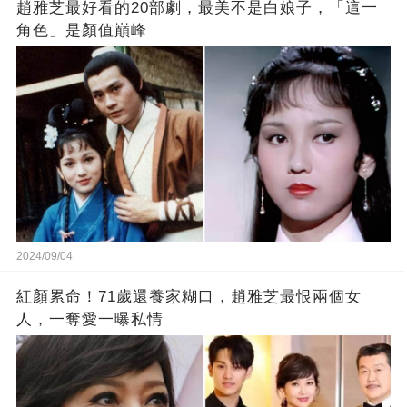
趙雅芝最好看的20部劇，最美不是白娘子，「這一
角色」是顏值巔峰
2024/09/04
紅顏累命！71歲還養家糊口，趙雅芝最恨兩個女
人，一奪愛一曝私情