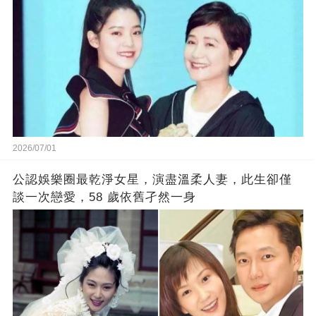
2026/07/01
公認娛樂圈最乾淨女星，演盡溫柔人妻，此生卻僅
談一次戀愛，58 歲依舊孑然一身