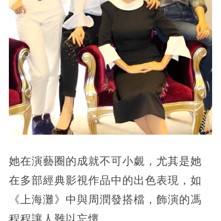
她在演藝圈的成就不可小覷，
尤其是她
在多部經典影視作品中的出色表現，如
《上海灘》中與周潤發搭檔，飾演的馮
程程讓人難以忘懷。