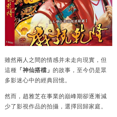
雖然兩人之間的情感并未走向現實，但
這種
「神仙搭檔」
的故事，至今仍是眾
多影迷心中的經典回憶。
然而，趙雅芝在事業的巔峰期卻逐漸減
少了影視作品的拍攝，選擇回歸家庭。