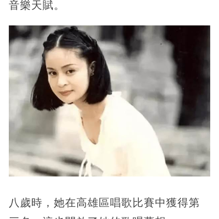
音樂天賦。
八歲時，她在高雄區唱歌比賽中獲得第