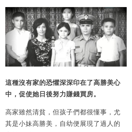
這種沒有家的恐懼深深印在了高勝美心
中，促使她日後努力賺錢買房。
高家雖然清貧，但孩子們都很懂事，尤
其是小妹高勝美，自幼便展現了過人的