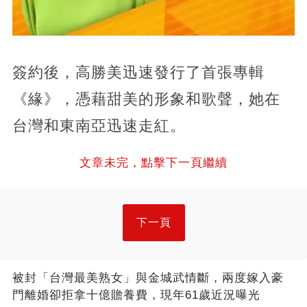
簽約後，高勝美迅速發行了首張專輯
《緣》，憑藉甜美的形象和歌聲，她在
台灣和東南亞迅速走紅。
文章未完，點擊下一頁繼續
下一頁
被封「台灣最美熟女」與金城武情斷，兩度嫁入豪
門離婚卻拒拿十億贍養費，現年61歲近況曝光