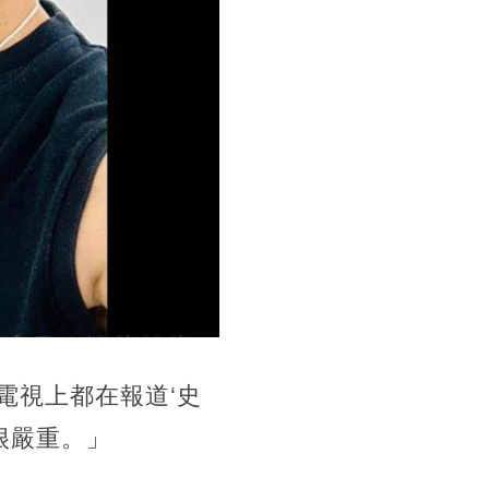
電視上都在報道‘史
很嚴重。」