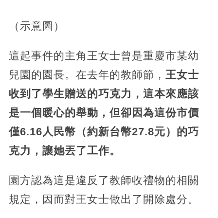
（示意圖）
這起事件的主角王女士曾是重慶市某幼
兒園的園長。在去年的教師節，
王女士
收到了學生贈送的巧克力，這本來應該
是一個暖心的舉動，但卻因為這份市價
僅6.16人民幣（約新台幣27.8元）的巧
克力，
讓她丟了工作。
園方認為這是違反了教師收禮物的相關
規定，因而對王女士做出了開除處分。