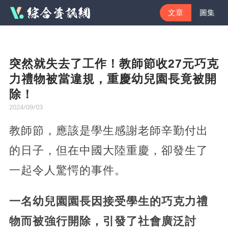
文章
圖集
突然就失去了工作！教師節收27元巧克
力禮物被當違規，重慶幼兒園長竟被開
除！
2024/09/03
教師節，應該是學生感謝老師辛勤付出
的日子，但在中國大陸重慶，卻發生了
一起令人驚愕的事件。
一名幼兒園園長因接受學生的巧克力禮
物而被強行開除，引發了社會廣泛討