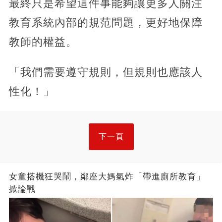
最終只是希望這件事能夠讓更多人關注
教育系統內部的規范問題，更好地保障
教師的權益。
「我們需要遵守規則，但規則也應該人
性化！」
下一頁
女童搭機狂哭鬧，鄰座大媽氣炸「帶進廁所教育」
掀論戰