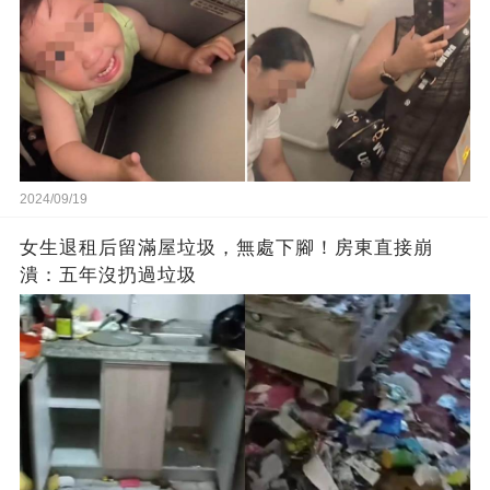
2024/09/19
女生退租后留滿屋垃圾，無處下腳！房東直接崩
潰：五年沒扔過垃圾