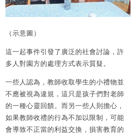
（示意圖）
這一起事件引發了廣泛的社會討論，許
多人對園方的處理方式表示質疑。
一些人認為，教師收取學生的小禮物並
不應被視為違規，這只是孩子們對老師
的一種心靈回饋。而另一些人則擔心，
如果教師收禮的行為不加以限制，可能
會導致不正當的利益交換，損害教育的