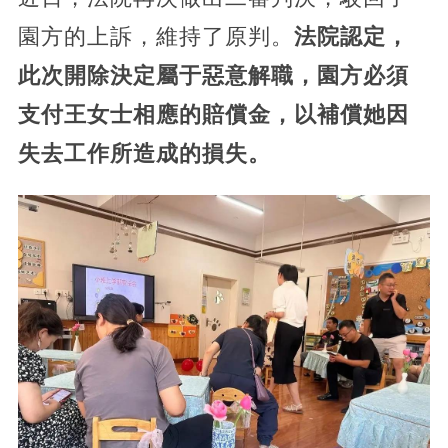
園方的上訴，維持了原判。
法院認定，
此次開除決定屬于惡意解職，園方必須
支付王女士相應的賠償金，以補償她因
失去工作所造成的損失。