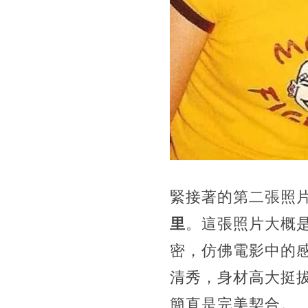
緊接著的第二張照
里
。這張照片大概
密，仿佛電影中的
清秀，身材高大挺
簡直是完美契合。