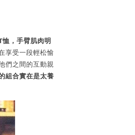
T恤，手臂肌肉明
在享受一段輕松愉
他們之間的互動親
的組合實在是太養