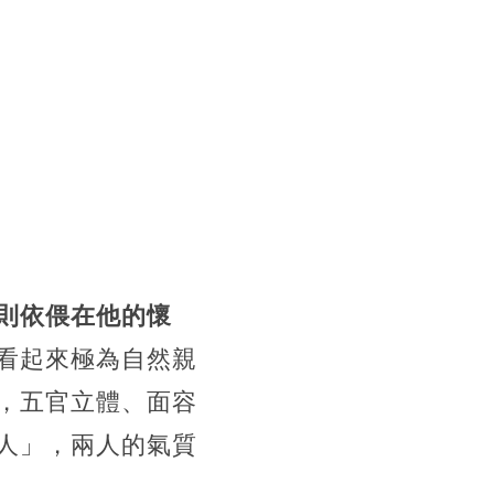
則依偎在他的懷
看起來極為自然親
，五官立體、面容
人」，兩人的氣質