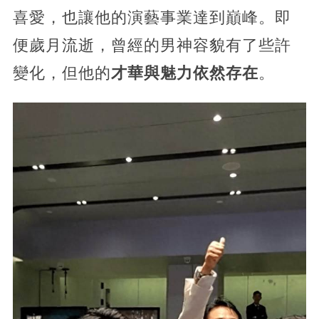
喜愛，也讓他的演藝事業達到巔峰。即
便歲月流逝，曾經的男神容貌有了些許
變化，但他的
才華與魅力依然存在
。