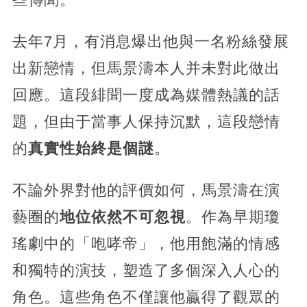
去年7月，有消息爆出他與一名粉絲發展
出新戀情，但馬景濤本人并未對此做出
回應。這段緋聞一度成為媒體熱議的話
題，但由于當事人保持沉默，這段戀情
的
真實性始終是個謎
。
不論外界對他的評價如何，馬景濤在演
藝圈的
地位依然不可忽視
。作為早期瓊
瑤劇中的「咆哮帝」，他用飽滿的情感
和獨特的演技，塑造了多個深入人心的
角色。這些角色不僅讓他贏得了觀眾的