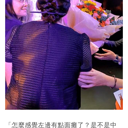
「怎麼感覺左邊有點面癱了？是不是中