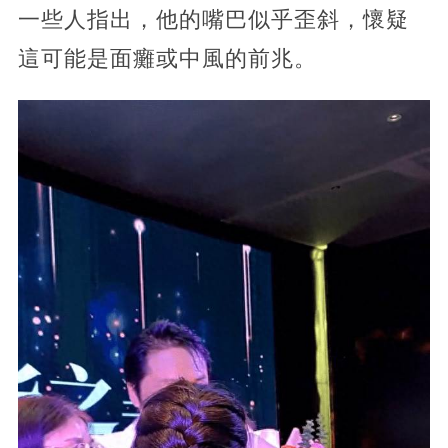
一些人指出，他的嘴巴似乎歪斜，懷疑
這可能是面癱或中風的前兆。