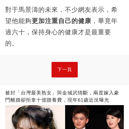
對于馬景濤的未來，不少網友表示，希
望他能夠
更加注重自己的健康
，畢竟年
過六十，保持身心的健康才是最重要
的。
下一頁
被封「台灣最美熟女」與金城武情斷，兩度嫁入豪
門離婚卻拒拿十億贍養費，現年61歲近況曝光