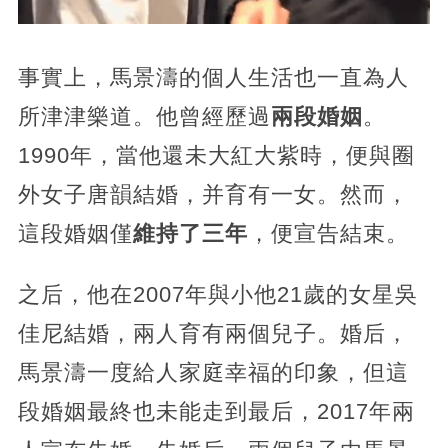
事實上，馬景濤的個人生活也一直為人
所津津樂道。他曾經歷過
兩段婚姻
。
1990年，當他還未大紅大紫時，便與圈
外女子唐韻結婚，并育有一女。然而，
這段婚姻僅
維持了三年
，便宣告結束。
之后，他在2007年與小他21歲的女星吳
佳尼結婚，兩人育有兩個兒子。婚后，
馬景濤一度給人家庭幸福的印象，但這
段婚姻最終也未能走到最后，2017年兩