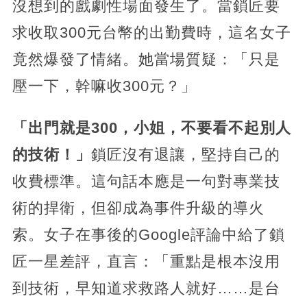
沒想到的戲劇性場面發生了。當鎖匠要
求收取300元台幣的出勤費時，這名女子
竟然爆發了情緒。她當場質疑：「只是
壓一下，幹嘛收300元？」
「出門就是300，小姐，不要看不起別人
的技術！」
鎖匠沒有退讓，堅持自己的
收費標準。這句話本應是一句對專業技
術的捍衛，但卻成為事件升級的導火
索。女子在事後的Google評論中給了鎖
匠一星差評，直言：「重點是根本沒用
到技術，早知道求救路人就好……是台