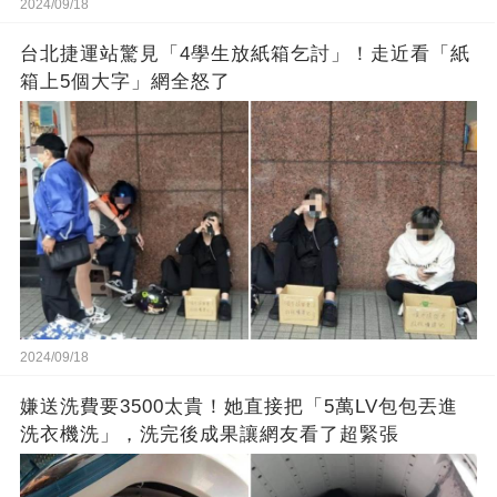
2024/09/18
台北捷運站驚見「4學生放紙箱乞討」！走近看「紙
箱上5個大字」網全怒了
2024/09/18
嫌送洗費要3500太貴！她直接把「5萬LV包包丟進
洗衣機洗」，洗完後成果讓網友看了超緊張