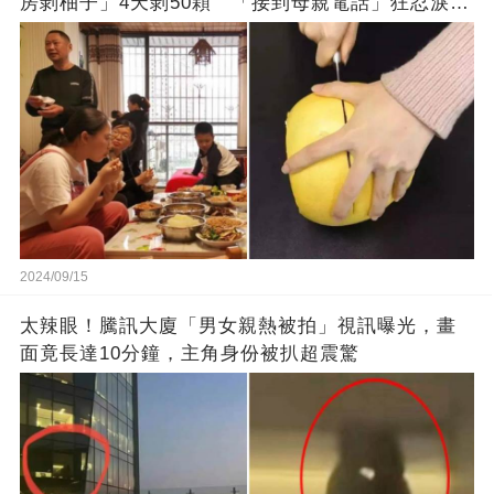
房剝柚子」4天剝50顆 「接到母親電話」狂忍淚：
不敢說在當奴隸
2024/09/15
太辣眼！騰訊大廈「男女親熱被拍」視訊曝光，畫
面竟長達10分鐘，主角身份被扒超震驚