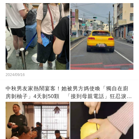
2024/09/16
中秋男友家熱鬧宴客！她被男方媽使喚「獨自在廚
房剝柚子」4天剝50顆 「接到母親電話」狂忍淚：
不敢說在當奴隸