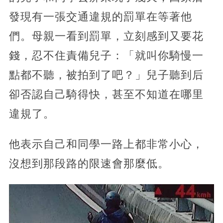
發現有一張交通違規的罰單在等著他
們。母親一看到罰單，立刻感到又要花
錢，忍不住責備兒子：「就叫你騎慢一
點都不聽，被拍到了吧？」
兒子聽到后
卻否認自己騎得快，甚至不知道在哪里
違規了。
他表示自己和同學一路上都非常小心，
沒想到那段路的限速會那麼低。