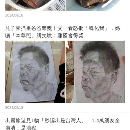
2024/09/18
兒子素描畫爸爸奪獎！父一看怒批「醜化我」，媽
曬「本尊照」網笑噴：難怪會得獎
2024/09/18
出國旅遊見1物「秒認出是台灣人」 1.4萬網友全
崩潰：是地獄