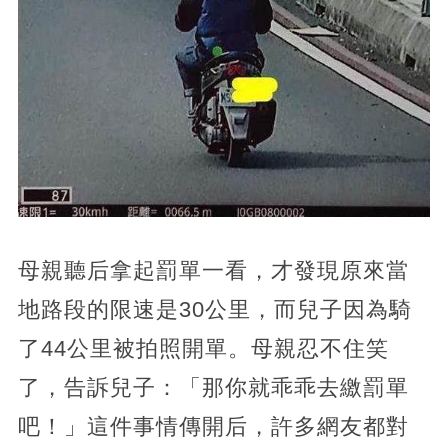
母親聽后拿起罰單一看，才發現原來當
地路段的限速是30公里，而兒子因為騎
了44公里被拍照開單。母親忍不住笑
了，告訴兒子：「那你就乖乖去繳罰單
吧！」這件事情傳開后，許多網友都對