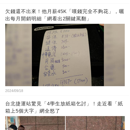
欠錢還不出來！他月薪45K「嘆錢完全不夠花」，曬
出每月開銷明細「網看出2關鍵罵翻」
2024/09/18
台北捷運站驚見「4學生放紙箱乞討」！走近看「紙
箱上5個大字」網全怒了