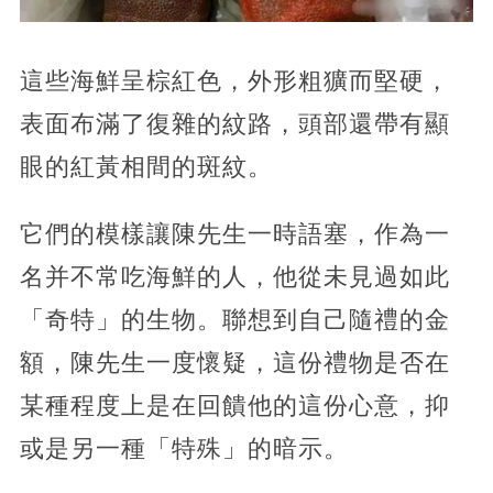
這些海鮮呈棕紅色，外形粗獷而堅硬，
表面布滿了復雜的紋路，頭部還帶有顯
眼的紅黃相間的斑紋。
它們的模樣讓陳先生一時語塞，作為一
名并不常吃海鮮的人，他從未見過如此
「奇特」的生物。聯想到自己隨禮的金
額，陳先生一度懷疑，這份禮物是否在
某種程度上是在回饋他的這份心意，抑
或是另一種「特殊」的暗示。