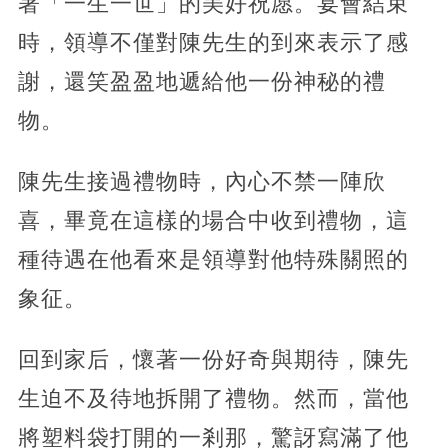
著「一生一世」的美好祝愿。宴會結束
時，領導不僅對陳先生的到來表示了感
謝，
還笑盈盈地遞給他一份神秘的禮
物。
陳先生接過禮物時，內心不禁一陣欣
喜，畢竟在這樣的場合中收到禮物，這
種待遇在他看來是領導對他特殊關照的
象征。
回到家后，懷著一份好奇與期待，
陳先
生迫不及待地拆開了禮物。然而，當他
將塑料袋打開的一剎那，驚訝寫滿了他