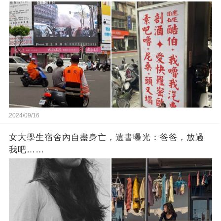
輩的智慧
2024/09/16
女大學生宿舍內自盡身亡，遺書曝光：爸爸，放過
我吧……