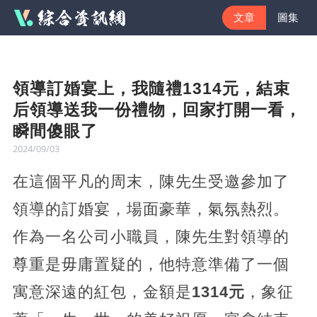
文章
圖集
領導訂婚宴上，我隨禮1314元，結束
后領導送我一份禮物，回家打開一看，
瞬間傻眼了
2024/09/03
在這個平凡的周末，陳先生受邀參加了
領導的訂婚宴，場面豪華，氣氛熱烈。
作為一名公司小職員，陳先生對領導的
尊重是毋庸置疑的，他特意準備了一個
寓意深遠的紅包，金額是
1314元
，象征