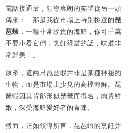
電話接通后，領導爽朗的笑聲從另一頭
傳來：「那是我從市場上特別挑選的
琵
琶蝦
，一種非常珍貴的海鮮，你可千萬
不要小看它們，烹飪得當的話，味道非
常鮮美！」
原來，這兩只琵琶蝦并非是某種神秘的
生物，而是市場上少見的高檔海鮮。琵
琶蝦因其背部形似琵琶而得名，肉質鮮
嫩，深受海鮮愛好者的青睞。
然而，正如領導所言，琵琶蝦的烹飪并