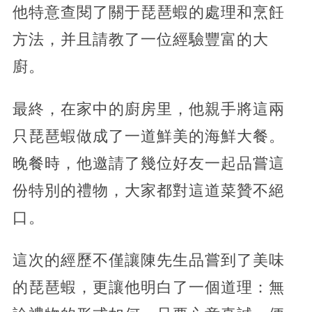
他特意查閱了關于琵琶蝦的處理和烹飪
方法，并且請教了一位經驗豐富的大
廚。
最終，在家中的廚房里，他親手將這兩
只琵琶蝦做成了一道鮮美的海鮮大餐。
晚餐時，他邀請了幾位好友一起品嘗這
份特別的禮物，大家都對這道菜贊不絕
口。
這次的經歷不僅讓陳先生品嘗到了美味
的琵琶蝦，更讓他明白了一個道理：無