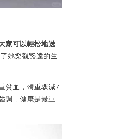
大家可以輕松地送
了她樂觀豁達的生
重貧血，體重驟減7
強調，健康是最重