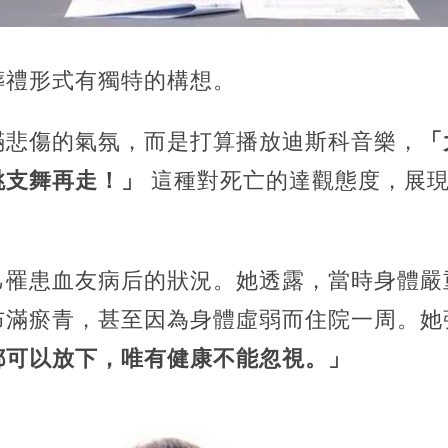
葬禮形式有獨特的構想。
滿悲傷的氣氛，而是打算播放迪斯科音樂，
「
跳支舞再走！」
這種對死亡的達觀態度，展現
己罹患血友病后的狀況。她透露，當時身體嚴
布滿瘀青，甚至因為身體虛弱而住院一周。她
都可以放下，唯有健康不能忽視。」