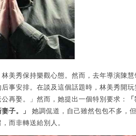
，林美秀保持樂觀心態。然而，去年導演陳慧
的后事安排。在談及這個話題時，林美秀開玩
老公再娶。」然而，她提出一個特別要求：
「
新妻子。」
她調侃道，自己雖然包包不多，但
留，而非轉送給別人。