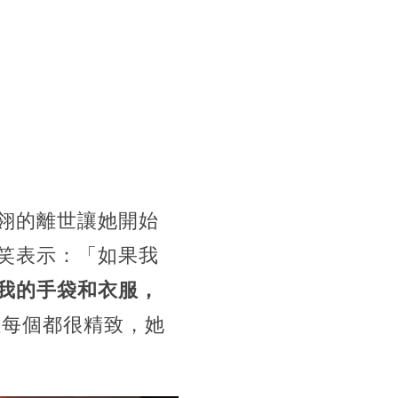
翎的離世讓她開始
笑表示：「如果我
我的手袋和衣服，
每個都很精致，她