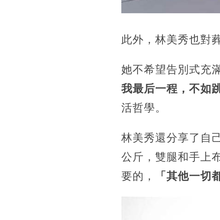
此外，林美秀也對
她不希望告別式充
我最后一程，不如
活哲學。
林美秀還分享了自
公斤，雙腿和手上
要的，
「其他一切