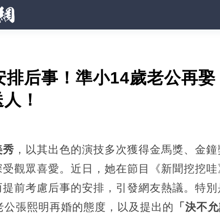
安排后事！準小14歲老公再
送人！
美秀
，以其出色的演技多次獲得金馬獎、金鐘
深受觀眾喜愛。近日，她在節目《新聞挖挖哇
提前考慮后事的安排，引發網友熱議。特別是她j
老公張熙明再婚的態度，以及提出的
「決不允