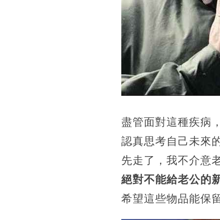
盡管面對這種疾病
認真思考自己未來
先走了，我不介意
絕對不能給老公的
希望這些物品能保