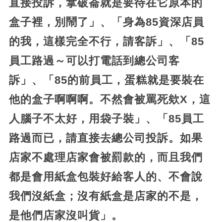
直接投訴，拿破崙就是要待在它原本的
盒子裡，別鬧了」、「身為85資深店員
的我，這樣完全不行，請客訴」、「85
員工路過～可以打電話到總公司客
訴」、「85的前員工，蛋糕就是要裝在
他的盒子啊啊啊。不然會被罵死欸X，這
人腦子不太好，用袋子裝」、「85員工
路過而已，請直接去總公司投訴。如果
店家不處理店家會被罰款的，而且我們
都是會用紙盒包裝好給客人的、不會說
我們沒紙盒；沒有紙盒是店家的不是，
是他們店家沒叫貨」。