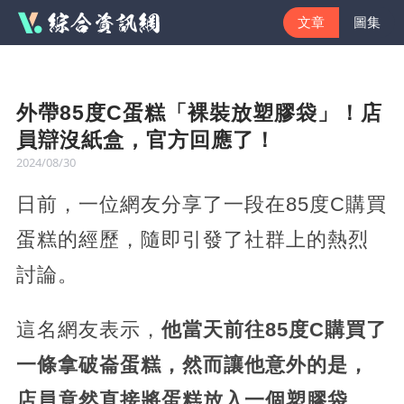
文章
圖集
外帶85度C蛋糕「裸裝放塑膠袋」！店
員辯沒紙盒，官方回應了！
2024/08/30
日前，一位網友分享了一段在85度C購買
蛋糕的經歷，隨即引發了社群上的熱烈
討論。
這名網友表示，
他當天前往85度C購買了
一條拿破崙蛋糕，然而讓他意外的是，
店員竟然直接將蛋糕放入一個塑膠袋