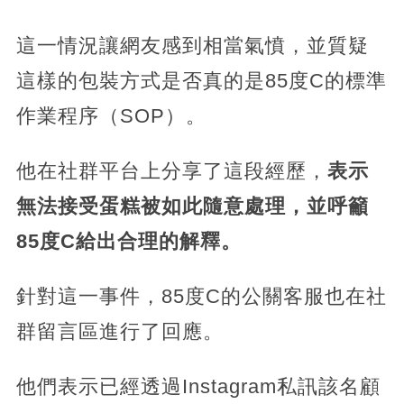
這一情況讓網友感到相當氣憤，並質疑
這樣的包裝方式是否真的是85度C的標準
作業程序（SOP）。
他在社群平台上分享了這段經歷，
表示
無法接受蛋糕被如此隨意處理，並呼籲
85度C給出合理的解釋。
針對這一事件，85度C的公關客服也在社
群留言區進行了回應。
他們表示已經透過Instagram私訊該名顧