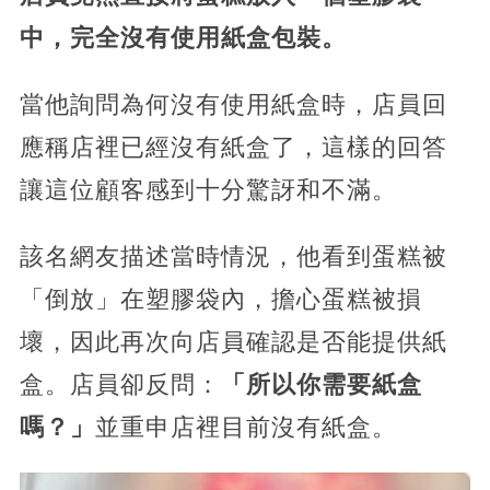
中，完全沒有使用紙盒包裝。
當他詢問為何沒有使用紙盒時，店員回
應稱店裡已經沒有紙盒了，
這樣的回答
讓這位顧客感到十分驚訝和不滿。
該名網友描述當時情況，他看到蛋糕被
「倒放」在塑膠袋內，擔心蛋糕被損
壞，因此再次向店員確認是否能提供紙
盒。店員卻反問：
「所以你需要紙盒
嗎？」
並重申店裡目前沒有紙盒。