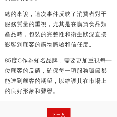
總的來說，這次事件反映了消費者對于
服務質量的重視，尤其是在購買食品類
產品時，包裝的完整性和衛生狀況直接
影響到顧客的購物體驗和信任度。
85度C作為知名品牌，需要更加重視每一
位顧客的反饋，確保每一項服務環節都
能達到顧客的期望，以維護其在市場上
的良好形象和聲譽。
下一頁