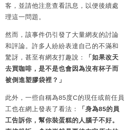
客，並請他注意查看訊息，以便後續處
理這一問題。
然而，該事件仍引發了大量網友的討論
和評論。許多人紛紛表達自己的不滿和
驚訝，甚至有網友打趣說：
「如果改天
去買咖啡，是不是也會因為沒有杯子而
被倒進塑膠袋裡？」
此外，一些自稱為85度C的現任或前任員
工也在網上發表了看法：
「身為85的員
工告訴你，幫你裝蛋糕的人腦子不好。