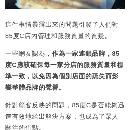
這件事情暴露出來的問題引發了人們對
85度C店內管理和服務質量的質疑。
一些網友認為，
作為一家連鎖品牌，85
度C應該確保每一家分店的服務質量和標
準一致，以免因為個別店面的疏失而影
響整體品牌的聲譽。
針對顧客反映的問題，85度C是否能夠迅
速有效地給出解決方案，也成為了眾人
關注的焦點。